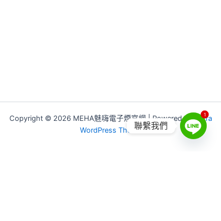
1
1
Copyright © 2026 MEHA魅嗨電子煙官網 | Powered by
Astra
聯繫我們
WordPress Theme