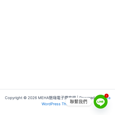
1
1
Copyright © 2026 MEHA魅嗨電子煙官網 | Powered by
Astra
聯繫我們
WordPress Theme