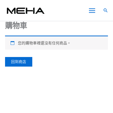
跳
Main
至
搜
Menu
主
尋
要
購物車
內
容
您的購物車裡還沒有任何商品。
回到商店