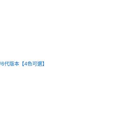
5/6代版本【4色可選】