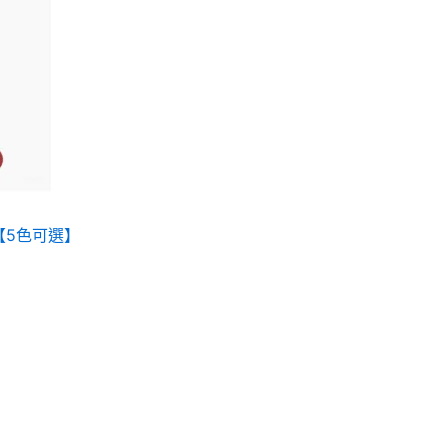
代【5色可選】