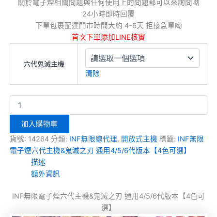
關於電子煙相關問題與任何使用上的問題都可以來詢問呦
24小時即時回覆
下單包裹配達門市時間大約 4-6天 拒接急單呦
首次下單添加LINE核實
六代鬼滅主機
清除
加入購物車
貨號:
14264
分類:
INF無限總代理
,
開放式主機
標籤:
INF無限
電子煙六代主機&鬼滅之刃 通用4/5/6代版本【4色可選】
描述
額外資訊
INF無限電子煙六代主機&鬼滅之刃 通用4/5/6代版本【4色可
選】