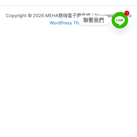
1
1
Copyright © 2026 MEHA魅嗨電子煙官網 | Powered by
Astra
聯繫我們
WordPress Theme