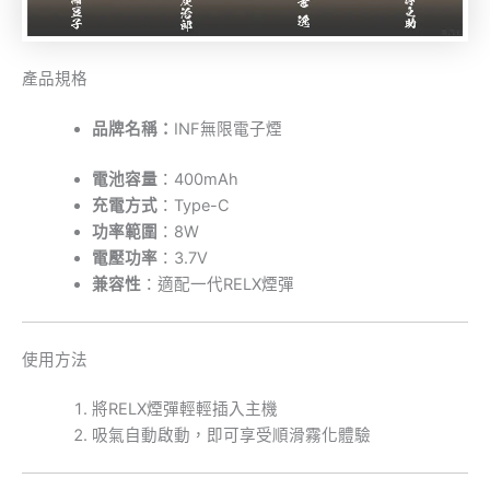
產品規格
品牌名稱：
INF無限電子煙
電池容量
：400mAh
充電方式
：Type-C
功率範圍
：8W
電壓功率
：3.7V
兼容性
：適配一代RELX煙彈
使用方法
將RELX煙彈輕輕插入主機
吸氣自動啟動，即可享受順滑霧化體驗