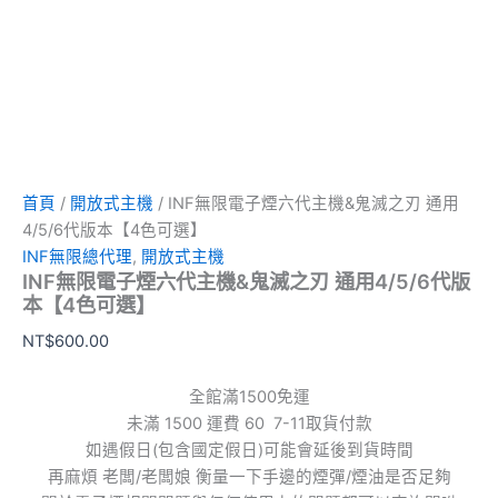
首頁
/
開放式主機
/ INF無限電子煙六代主機&鬼滅之刃 通用
4/5/6代版本【4色可選】
INF無限總代理
,
開放式主機
INF無限電子煙六代主機&鬼滅之刃 通用4/5/6代版
本【4色可選】
NT$
600.00
全館滿1500免運
未滿 1500 運費 60 7-11取貨付款
如遇假日(包含國定假日)可能會延後到貨時間
再麻煩 老闆/老闆娘 衡量一下手邊的煙彈/煙油是否足夠