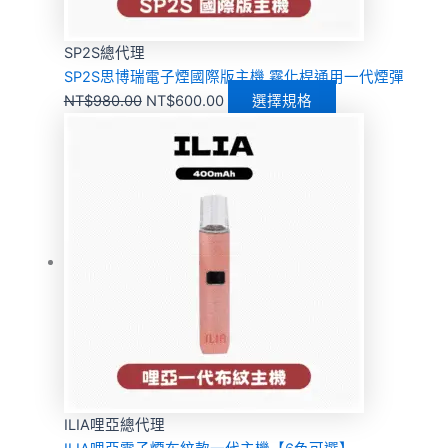
SP2S總代理
SP2S思博瑞電子煙國際版主機 霧化桿通用一代煙彈
NT$
980.00
NT$
600.00
選擇規格
ILIA哩亞總代理