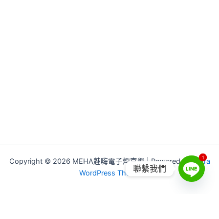
1
1
Copyright © 2026 MEHA魅嗨電子煙官網 | Powered by
Astra
聯繫我們
WordPress Theme