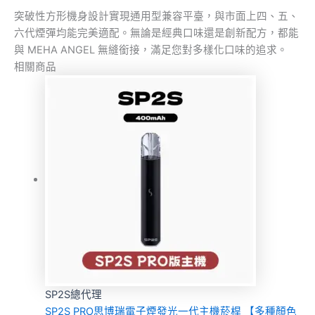
突破性方形機身設計實現通用型兼容平臺，與市面上四、五、
六代煙彈均能完美適配。無論是經典口味還是創新配方，都能
與 MEHA ANGEL 無縫銜接，滿足您對多樣化口味的追求。
相關商品
SP2S總代理
SP2S PRO思博瑞電子煙發光一代主機菸桿 【多種顏色