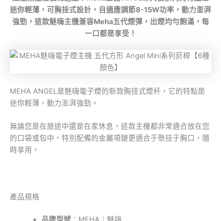
迷你輕薄，可胸挂式設計，自適應調節8-15W功率，動力澎湃
強勁，這款魅嗨主機兼容Meha五代煙彈，出煙均勻飽滿，每
一口都是享受！
MEHA ANGEL是魅嗨電子煙的新款胸挂式煙杆，它的特點是
迷你輕薄，動力澎湃強勁。
無論您是在旅途中還是在家休息，這款主機都非常適合放在您
的口袋或包中，特別配備的金屬項鏈更適合于懸挂于胸口，隨
時享用。
產品規格
品牌型號
：MEHA｜魅嗨