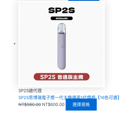
SP2S總代理
SP2S思博瑞電子煙一代主機通用1代煙桿【16色可選】
NT$
980.00
NT$
600.00
選擇規格