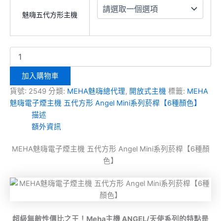
魅嗨五代方形主機
加入購物車
貨號:
2549
分類:
MEHA魅嗨總代理
,
開放式主機
標籤:
MEHA
魅嗨電子煙主機 五代方形 Angel Mini系列菸桿【6種顏色】
描述
額外資訊
MEHA魅嗨電子煙主機 五代方形 Angel Mini系列菸桿【6種顏
色】
超級無敵性價比之王！Meha主機 ANGEL/天使系列的特點是