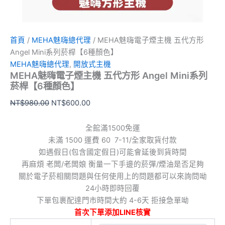
數
量
首頁
/
MEHA魅嗨總代理
/ MEHA魅嗨電子煙主機 五代方形
Angel Mini系列菸桿【6種顏色】
MEHA魅嗨總代理
,
開放式主機
MEHA魅嗨電子煙主機 五代方形 Angel Mini系列
菸桿【6種顏色】
NT$
980.00
NT$
600.00
全館滿1500免運
未滿 1500 運費 60 7-11/全家取貨付款
如遇假日(包含國定假日)可能會延後到貨時間
再麻煩 老闆/老闆娘 衡量一下手邊的菸彈/煙油是否足夠
關於電子菸相關問題與任何使用上的問題都可以來詢問呦
24小時即時回覆
下單包裹配達門市時間大約 4-6天 拒接急單呦
首次下單添加LINE核實