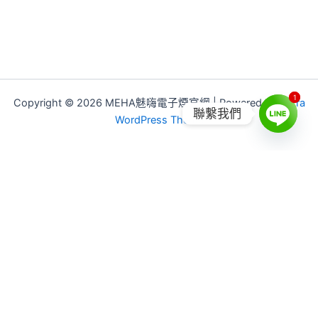
1
1
Copyright © 2026 MEHA魅嗨電子煙官網 | Powered by
Astra
聯繫我們
WordPress Theme