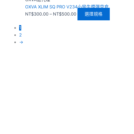
面
OXVA XLIM SQ PRO V234小蠻牛煙彈空倉
選
NT$
300.00
–
NT$
500.00
選擇規格
擇
選
1
項
2
→