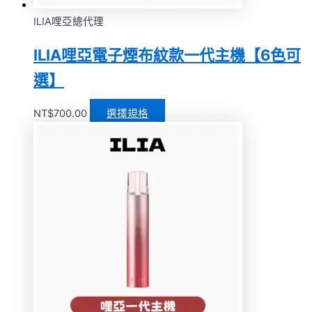
ILIA哩亞總代理
ILIA哩亞電子煙布紋款一代主機【6色可
選】
NT$
700.00
選擇規格