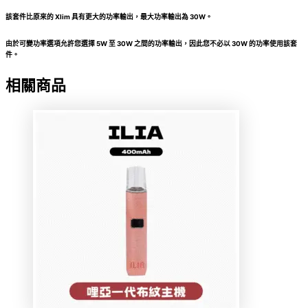
該套件比原來的 Xlim 具有更大的功率輸出，最大功率輸出為 30W。
由於可變功率選項允許您選擇 5W 至 30W 之間的功率輸出，因此您不必以 30W 的功率使用該套
件。
相關商品