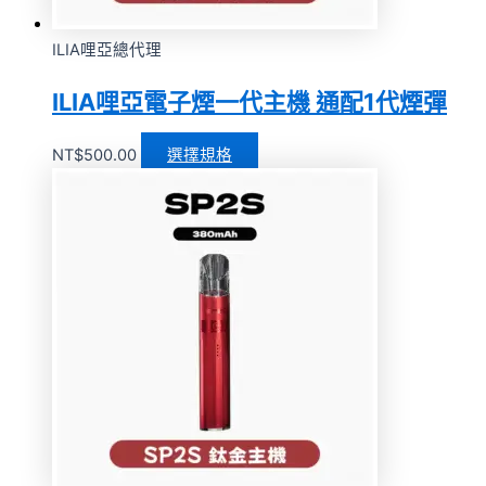
ILIA哩亞總代理
ILIA哩亞電子煙一代主機 通配1代煙彈
NT$
500.00
選擇規格