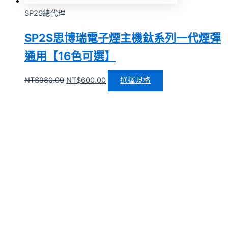
SP2S總代理
SP2S思博瑞電子煙主機鈦系列一代煙彈
通用【16色可選】
NT$
980.00
NT$
600.00
選擇規格