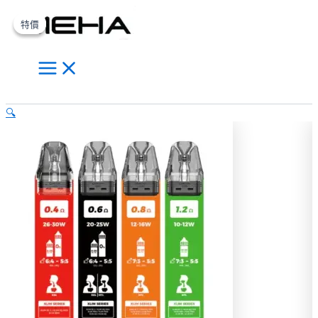
Main
OXVA
跳
原
價
目
此
此
此
Menu
XLIM
至
始
格
前
產
產
產
特價
特價
SQ
主
價
範
價
品
品
品
PRO
要
格：
圍：
格：
有
有
有
V234
內
NT$980.00。
NT$300.00
NT$600.00。
多
多
多
小
蠻
容
到
種
種
種
搜
牛
NT$500.00
款
款
款
🔍
尋
煙
式。
式。
式。
彈
可
可
可
空
在
在
在
倉
數
產
產
產
量
品
品
品
頁
頁
頁
面
面
面
選
選
選
擇
擇
擇
選
選
選
項
項
項