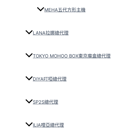
MEHA五代方形主機
LANA拉娜總代理
TOKYO MOHOO BOX東京魔盒總代理
DIYA叮啞總代理
SP2S總代理
ILIA哩亞總代理