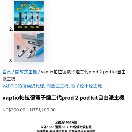
首頁
/
開放式主機
/ vaptio帕拉德電子煙二代prod 2 pod kit自由
派主機
VAPTIO帕拉德總代理
,
開放式主機
,
電子煙小煙主機
vaptio帕拉德電子煙二代prod 2 pod kit自由派主機
NT$
300.00
–
NT$
1,200.00
全館滿1500免運
未滿 1500 運費 60 7-11/全家取貨付款
如遇假日(包含國定假日)可能會延後到貨時間