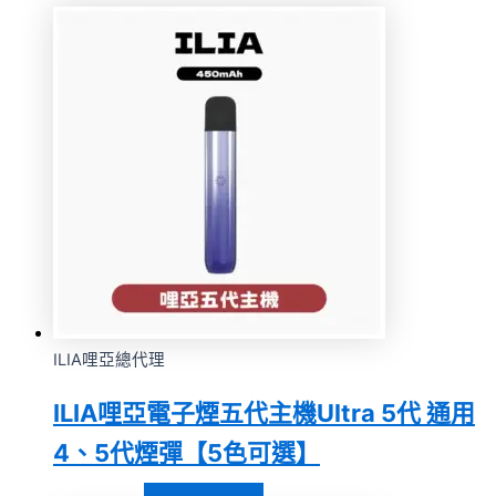
ILIA哩亞總代理
ILIA哩亞電子煙五代主機Ultra 5代 通用
4、5代煙彈【5色可選】