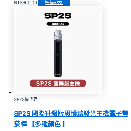
NT$
600.00
選擇規格
SP2S總代理
SP2S 國際升級版思博瑞發光主機電子煙
菸桿 【多種顏色 】