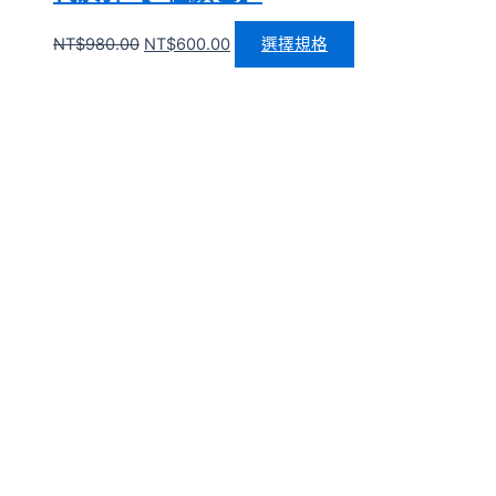
NT$
980.00
NT$
600.00
選擇規格