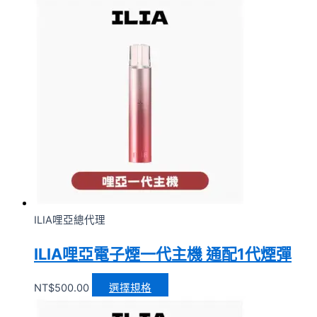
ILIA哩亞總代理
ILIA哩亞電子煙一代主機 通配1代煙彈
NT$
500.00
選擇規格