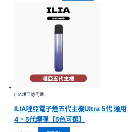
ILIA哩亞總代理
ILIA哩亞電子煙五代主機Ultra 5代 通用
4、5代煙彈【5色可選】