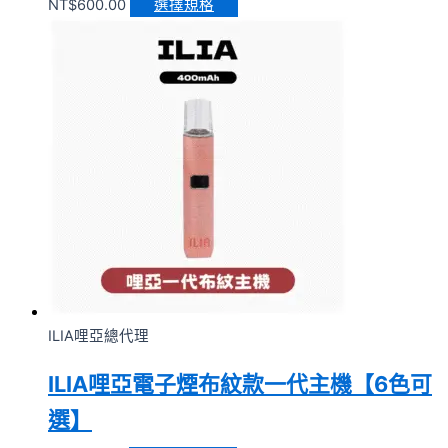
NT$
600.00
選擇規格
ILIA哩亞總代理
ILIA哩亞電子煙布紋款一代主機【6色可
選】