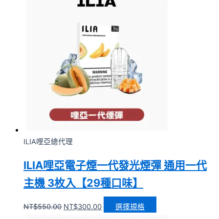
ILIA哩亞總代理
ILIA哩亞電子煙一代發光煙彈 通用一代
主機 3枚入【29種口味】
NT$
550.00
NT$
300.00
選擇規格