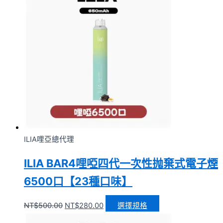
ILIA哩亞總代理
ILIA BAR4哩啞四代一次性抛棄式電子煙
6500口【23種口味】
NT$
500.00
NT$
280.00
選擇規格