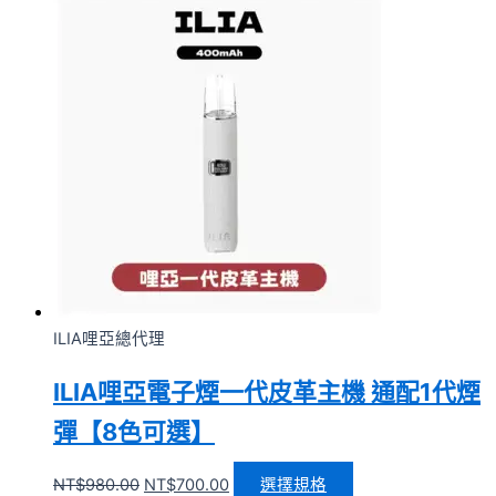
ILIA哩亞總代理
ILIA哩亞電子煙一代皮革主機 通配1代煙
彈【8色可選】
NT$
980.00
NT$
700.00
選擇規格