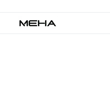
ILIA
跳
原
原
目
目
此
此
此
哩
至
始
始
前
前
產
產
產
特價
特價
特價
亞
主
價
價
價
價
品
品
品
電
要
子
格：
格：
格：
格：
有
有
有
煙
內
NT$550.00。
NT$400.00。
NT$300.00。
NT$300.00。
多
多
多
一
容
種
種
種
代
款
款
款
發
光
式。
式。
式
煙
可
可
可
彈
在
在
在
通
用
產
產
產
一
品
品
品
代
頁
頁
頁
主
機
面
面
面
3
選
選
選
枚
擇
擇
擇
入
選
選
選
【29