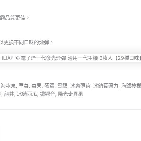
煙霧品質更佳。
以更換不同口味的煙彈。
海冰泉, 草莓, 莓果, 菠蘿, 雪碧, 冰爽薄荷, 冰鎮寶礦力, 海鹽檸檬,
蜜桃, 龍井, 冰鎮西瓜, 鐵觀音, 陽光奇異果