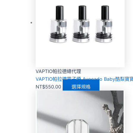
VAPTIO帕拉德總代理
VAPTIO帕拉德電子煙 Avocado Baby酷梨
NT$
550.00
選擇規格