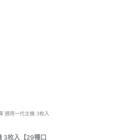
煙彈 通用一代主機 3枚入
 3枚入【29種口