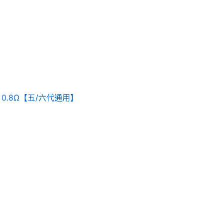
 0.8Ω【五/六代通用】