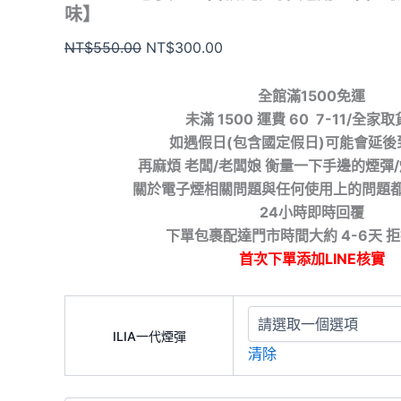
味】
NT$
550.00
NT$
300.00
全館滿1500免運
未滿 1500 運費 60 7-11/全家
如遇假日(包含國定假日)可能會延後
再麻煩 老闆/老闆娘 衡量一下手邊的煙彈
關於電子煙相關問題與任何使用上的問題
24小時即時回覆
下單包裹配達門市時間大約 4-6天 
首次下單添加LINE核實
ILIA一代煙彈
清除