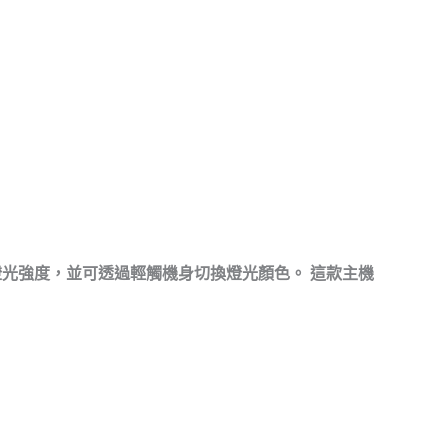
】
化燈光強度，並可透過輕觸機身切換燈光顏色。
這款主機