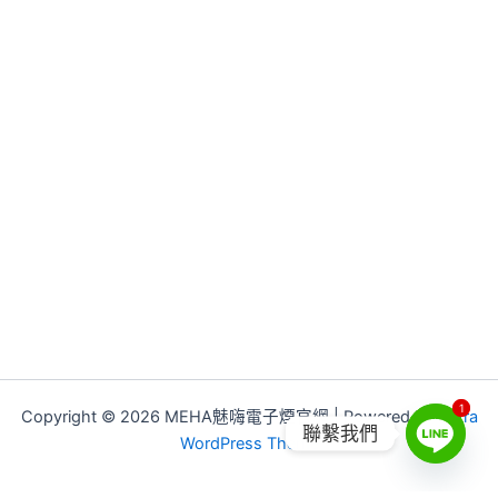
1
1
Copyright © 2026 MEHA魅嗨電子煙官網 | Powered by
Astra
聯繫我們
WordPress Theme