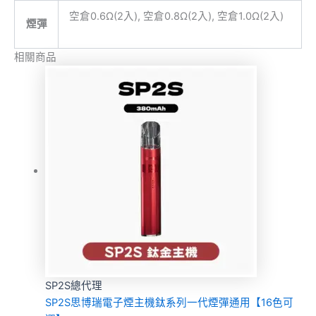
空倉0.6Ω(2入), 空倉0.8Ω(2入), 空倉1.0Ω(2入)
煙彈
相關商品
SP2S總代理
SP2S思博瑞電子煙主機鈦系列一代煙彈通用【16色可