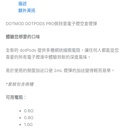
描述
額外資訊
DOTMOD DOTPODS PRO佩特里電子煙空倉煙彈
體驗您想要的口味
全新的 dotPods 提供多種網狀線圈電阻，讓任何人都能從您
喜愛的所有電子煙液中體驗到新的深度風味。
易於使用的側面加註口使 2mL 煙彈的加註變得輕而易舉。
*套裝包含兩種
可用電阻：
0.6Ω
0.8Ω
1.0Ω