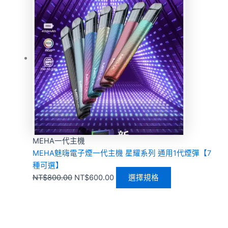
MEHA一代主機
MEHA魅嗨電子煙一代主機 星耀系列 通用1代煙彈【7
種可選】
NT$
800.00
NT$
600.00
選擇規格