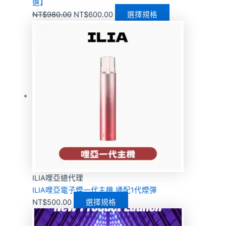
選】
NT$
980.00
NT$
600.00
選擇規格
ILIA哩亞總代理
ILIA哩亞電子煙一代主機 通配1代煙彈
NT$
500.00
選擇規格