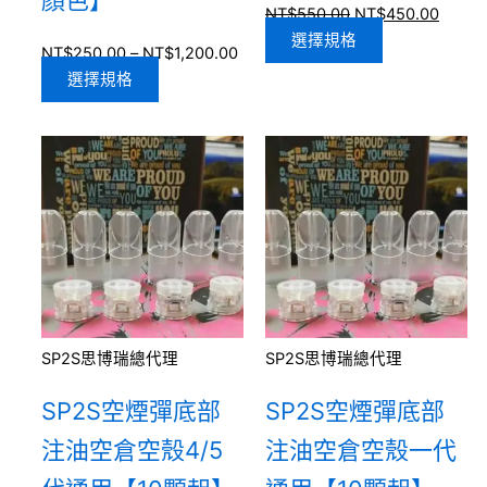
顏色】
NT$
550.00
NT$
450.00
選擇規格
NT$
250.00
–
NT$
1,200.00
選擇規格
SP2S思博瑞總代理
SP2S思博瑞總代理
SP2S空煙彈底部
SP2S空煙彈底部
注油空倉空殼4/5
注油空倉空殼一代