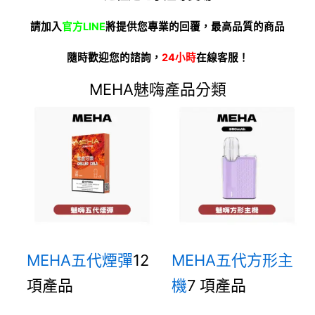
請加入
官方LINE
將提供您專業的回覆，最高品質的商品
隨時歡迎您的諮詢，
24小時
在線客服！
MEHA魅嗨產品分類
MEHA五代煙彈
12
MEHA五代方形主
項產品
機
7 項產品