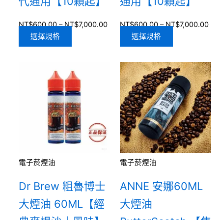
代通用【10顆起】
通用【10顆起】
NT$
600.00
–
NT$
7,000.00
NT$
600.00
–
NT$
7,000.00
選擇規格
選擇規格
電子菸煙油
電子菸煙油
Dr Brew 粗魯博士
ANNE 安娜60ML
大煙油 60ML【經
大煙油