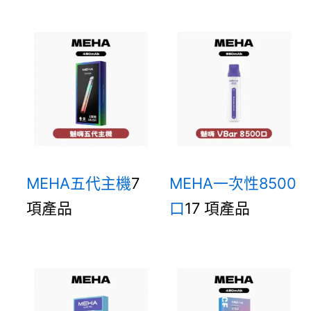
MEHA五代主機
7
MEHA一次性8500
項產品
口
17 項產品