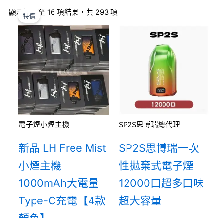
此
此
此
此
此
此
此
此
價
價
此
此
此
此
此
此
原
此
此
目
價
顯示第 1 至 16 項結果，共 293 項
產
產
產
產
產
產
產
產
格
格
產
產
產
產
產
產
始
產
產
前
格
特價
品
品
品
品
品
品
品
品
範
範
品
品
品
品
品
品
價
品
品
價
範
有
有
有
有
有
有
有
有
圍：
圍：
有
有
有
有
有
有
格：
有
有
格：
圍
多
多
多
多
多
多
多
多
NT$250.00
NT$600.00
多
多
多
多
多
多
NT$550.00。
多
多
NT$4
NT
種
種
種
種
種
種
種
種
到
到
種
種
種
種
種
種
種
種
到
款
款
款
款
款
款
款
款
NT$1,200.00
NT$7,000.00
款
款
款
款
款
款
款
款
NT$
式。
式。
式。
式。
式。
式。
式。
式。
式。
式。
式。
式。
式。
式。
式。
式。
可
可
可
可
可
可
可
可
可
可
可
可
可
可
可
可
在
在
在
在
在
在
在
在
在
在
在
在
在
在
在
在
產
產
產
產
產
產
產
產
產
產
產
產
產
產
產
產
電子煙小煙主機
SP2S思博瑞總代理
品
品
品
品
品
品
品
品
品
品
品
品
品
品
品
品
頁
頁
頁
頁
頁
頁
頁
頁
頁
頁
頁
頁
頁
頁
頁
頁
新品 LH Free Mist
SP2S思博瑞一次
面
面
面
面
面
面
面
面
面
面
面
面
面
面
面
面
小煙主機
性拋棄式電子煙
選
選
選
選
選
選
選
選
選
選
選
選
選
選
選
選
擇
擇
擇
擇
擇
擇
擇
擇
擇
擇
擇
擇
擇
擇
擇
擇
1000mAh大電量
12000口超多口味
選
選
選
選
選
選
選
選
選
選
選
選
選
選
選
選
Type-C充電【4款
超大容量
項
項
項
項
項
項
項
項
項
項
項
項
項
項
項
項