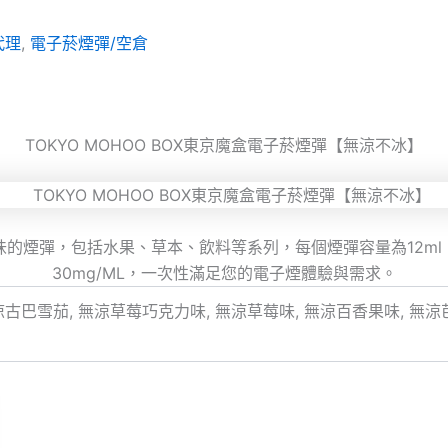
代理
,
電子菸煙彈/空倉
TOKYO MOHOO BOX東京魔盒電子菸煙彈【無涼不冰】
39種口味的煙彈，包括水果、草本、飲料等系列，每個煙彈容量為12m
30mg/ML，一次性滿足您的電子煙體驗與需求。
涼古巴雪茄, 無涼草莓巧克力味, 無涼草莓味, 無涼百香果味, 無