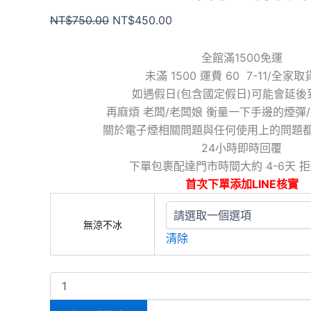
NT$
750.00
NT$
450.00
全館滿1500免運
未滿 1500 運費 60 7-11/全家
如遇假日(包含國定假日)可能會延後
再麻煩 老闆/老闆娘 衡量一下手邊的煙彈
關於電子煙相關問題與任何使用上的問題
24小時即時回覆
下單包裹配達門市時間大約 4-6天 
首次下單添加LINE核實
無涼不冰
清除