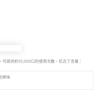
l，可提供約10,000口的使用次數，尼古丁含量：
涼芭樂味