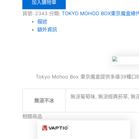
加入購物車
貨號:
2343
分類:
TOKYO MOHOO BOX東京魔盒總
描述
額外資訊
Tokyo Mohoo Box 東京魔盒提供多達
無涼葡萄味, 無涼經典菸草, 無
無涼不冰
相關商品