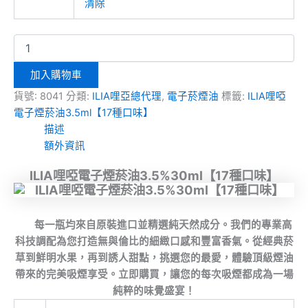
清除
加入購物車
貨號:
8041
分類:
ILIA哩亞總代理
,
電子菸煙油
標籤:
ILIA哩啞
電子煙菸油3.5ml【17種口味】
描述
額外資訊
ILIA哩啞電子煙菸油3.5%30ml【17種口味】
每一瓶均來自原裝進口並精選純天然成分。我們的專業高
科技調配為您打造無與倫比的細緻口感和豐富香氣。從經典菸
草到鮮明水果，再到誘人甜點，挑選您的最愛，體驗頂級煙油
帶來的完美吸煙享受。立即購買，讓您的每次吸煙都成為一場
純粹的味覺盛宴！