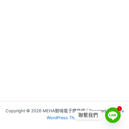
1
1
Copyright © 2026 MEHA魅嗨電子煙官網 | Powered by
Astra
聯繫我們
WordPress Theme