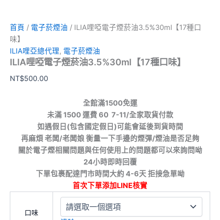
首頁
/
電子菸煙油
/ ILIA哩啞電子煙菸油3.5%30ml【17種口
味】
ILIA哩亞總代理
,
電子菸煙油
ILIA哩啞電子煙菸油3.5%30ml【17種口味】
NT$
500.00
全館滿1500免運
未滿 1500 運費 60 7-11/全家取貨付款
如遇假日(包含國定假日)可能會延後到貨時間
再麻煩 老闆/老闆娘 衡量一下手邊的煙彈/煙油是否足夠
關於電子煙相關問題與任何使用上的問題都可以來詢問呦
24小時即時回覆
下單包裹配達門市時間大約 4-6天 拒接急單呦
首次下單添加LINE核實
口味