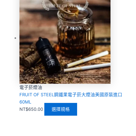
電子菸煙油
FRUIT OF STEEL鋼鐵果電子菸大煙油美國原裝進口
60ML
NT$
650.00
選擇規格