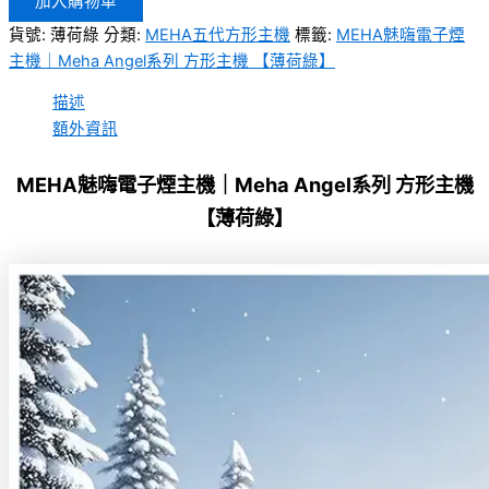
加入購物車
貨號:
薄荷綠
分類:
MEHA五代方形主機
標籤:
MEHA魅嗨電子煙
主機｜Meha Angel系列 方形主機 【薄荷綠】
描述
額外資訊
MEHA魅嗨電子煙主機｜Meha Angel系列 方形主機
【薄荷綠】