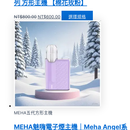
列 方形主機 【棉花玫粉】
NT$
800.00
NT$
600.00
選擇規格
MEHA五代方形主機
MEHA魅嗨電子煙主機｜Meha Angel系