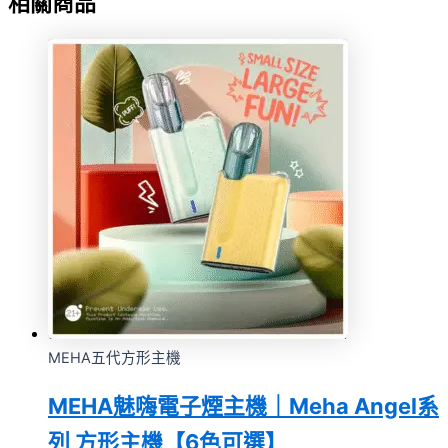
相關商品
MEHA五代方形主機
MEHA魅嗨電子煙主機｜Meha Angel系
列 方形主機【6色可選】