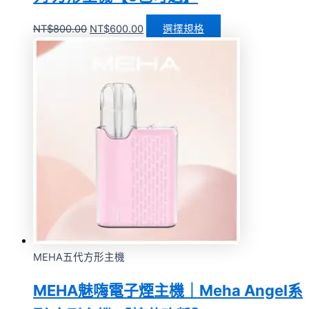
NT$
800.00
NT$
600.00
選擇規格
MEHA五代方形主機
MEHA魅嗨電子煙主機｜Meha Angel系