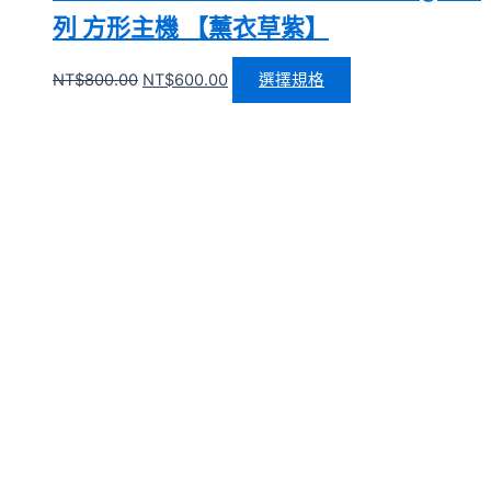
列 方形主機 【薰衣草紫】
NT$
800.00
NT$
600.00
選擇規格