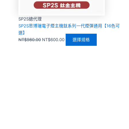
SP2S總代理
SP2S思博瑞電子煙主機鈦系列一代煙彈通用【16色可
選】
NT$
980.00
NT$
600.00
選擇規格