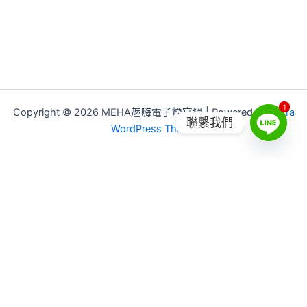
1
1
Copyright © 2026 MEHA魅嗨電子煙官網 | Powered by
Astra
聯繫我們
WordPress Theme