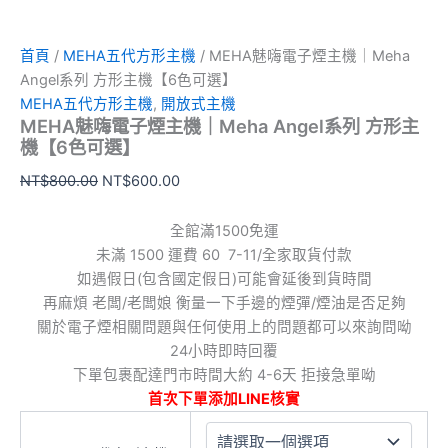
量
首頁
/
MEHA五代方形主機
/ MEHA魅嗨電子煙主機｜Meha
Angel系列 方形主機【6色可選】
MEHA五代方形主機
,
開放式主機
MEHA魅嗨電子煙主機｜Meha Angel系列 方形主
機【6色可選】
NT$
800.00
NT$
600.00
全館滿1500免運
未滿 1500 運費 60 7-11/全家取貨付款
如遇假日(包含國定假日)可能會延後到貨時間
再麻煩 老闆/老闆娘 衡量一下手邊的煙彈/煙油是否足夠
關於電子煙相關問題與任何使用上的問題都可以來詢問呦
24小時即時回覆
下單包裹配達門市時間大約 4-6天 拒接急單呦
首次下單添加LINE核實