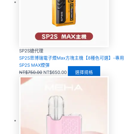
SP2S總代理
SP2S思博瑞電子煙Max方塊主機【8種色可選】-專用
SP2S MAX煙彈
NT$
750.00
NT$
650.00
選擇規格