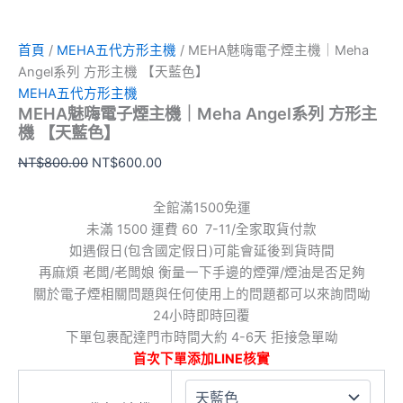
首頁
/
MEHA五代方形主機
/ MEHA魅嗨電子煙主機｜Meha
Angel系列 方形主機 【天藍色】
MEHA五代方形主機
MEHA魅嗨電子煙主機｜Meha Angel系列 方形主
機 【天藍色】
NT$
800.00
NT$
600.00
全館滿1500免運
未滿 1500 運費 60 7-11/全家取貨付款
如遇假日(包含國定假日)可能會延後到貨時間
再麻煩 老闆/老闆娘 衡量一下手邊的煙彈/煙油是否足夠
關於電子煙相關問題與任何使用上的問題都可以來詢問呦
24小時即時回覆
下單包裹配達門市時間大約 4-6天 拒接急單呦
首次下單添加LINE核實