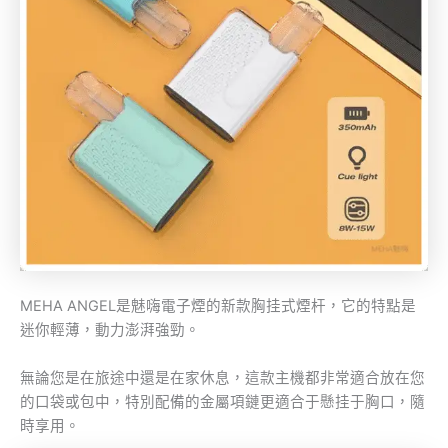
MEHA ANGEL是魅嗨電子煙的新款胸挂式煙杆，它的特點是
迷你輕薄，動力澎湃強勁。
無論您是在旅途中還是在家休息，這款主機都非常適合放在您
的口袋或包中，特別配備的金屬項鏈更適合于懸挂于胸口，隨
時享用。