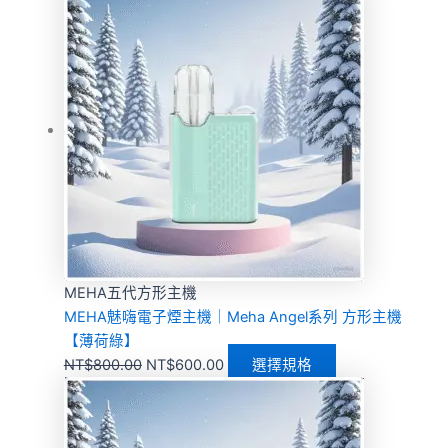
MEHA五代方形主機
MEHA魅嗨電子煙主機｜Meha Angel系列 方形主機
【薄荷綠】
NT$
800.00
NT$
600.00
選擇規格