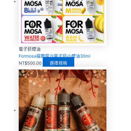
電子菸煙油
Formosa福爾摩沙電子菸小煙油30ml
NT$
500.00
選擇規格