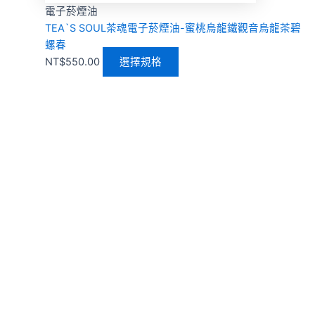
電子菸煙油
TEA`S SOUL茶魂電子菸煙油-蜜桃烏龍鐵觀音烏龍茶碧
螺春
NT$
550.00
選擇規格