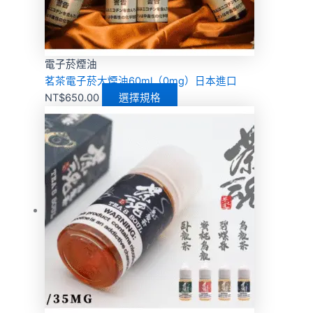
電子菸煙油
茗茶電子菸大煙油60ml（0mg）日本進口
NT$
650.00
選擇規格