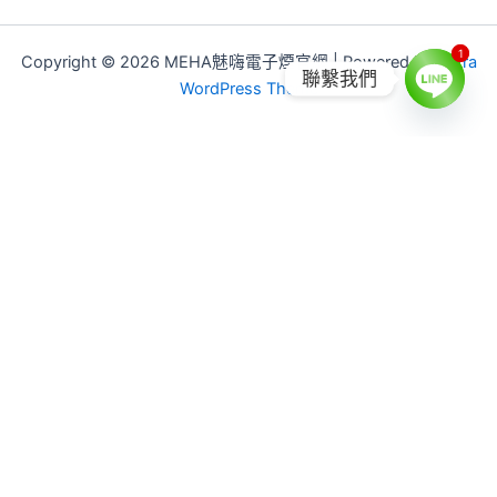
1
1
Copyright © 2026 MEHA魅嗨電子煙官網 | Powered by
Astra
聯繫我們
WordPress Theme