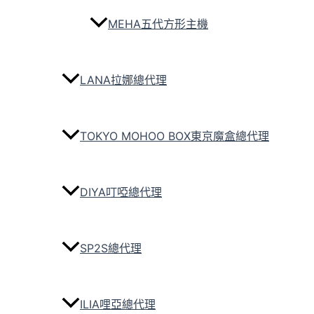
MEHA五代方形主機
LANA拉娜總代理
TOKYO MOHOO BOX東京魔盒總代理
DIYA叮啞總代理
SP2S總代理
ILIA哩亞總代理