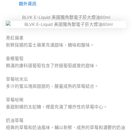
額外資訊
BLVK E-Liquid 美國獨角獸電子菸大煙油60ml
青紅蘋果
新鮮採摘的富士蘋果充滿甜味、糖味和酸味。
香檳葡萄
飽滿的康科德葡萄包含了終極葡萄感覺的甜味。
草莓哈米瓜
多汁的蜜瓜塊與甜甜的、藤蔓成熟的草莓結合。
草莓哈啾
香甜耐嚼的太妃糖，裡面充滿了爆炸性的草莓中心。
奶油草莓
經典的草莓和奶油風味，輔以新鮮、成熟的草莓和濃鬱的奶油