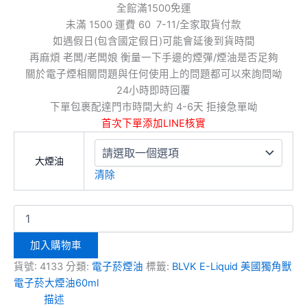
全館滿1500免運
未滿 1500 運費 60 7-11/全家取貨付款
如遇假日(包含國定假日)可能會延後到貨時間
再麻煩 老闆/老闆娘 衡量一下手邊的煙彈/煙油是否足夠
關於電子煙相關問題與任何使用上的問題都可以來詢問呦
24小時即時回覆
下單包裹配達門市時間大約 4-6天 拒接急單呦
首次下單添加LINE核實
大煙油
清除
加入購物車
貨號:
4133
分類:
電子菸煙油
標籤:
BLVK E-Liquid 美國獨角獸
電子菸大煙油60ml
描述