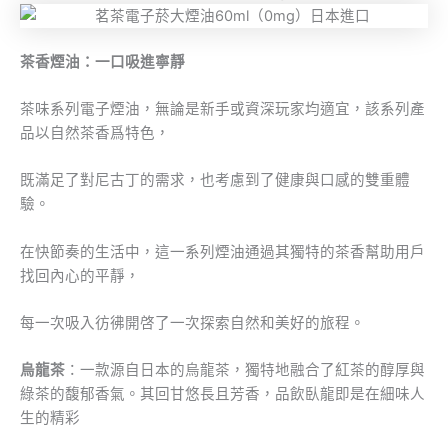
茶香煙油：一口吸進寧靜
茶味系列電子煙油，無論是新手或資深玩家均適宜，該系列產
品以自然茶香爲特色，
既滿足了對尼古丁的需求，也考慮到了健康與口感的雙重體
驗。
在快節奏的生活中，這一系列煙油通過其獨特的茶香幫助用戶
找回內心的平靜，
每一次吸入彷彿開啓了一次探索自然和美好的旅程。
烏龍茶
：一款源自日本的烏龍茶，獨特地融合了紅茶的醇厚與
綠茶的馥郁香氣。其回甘悠長且芳香，品飲臥龍即是在細味人
生的精彩