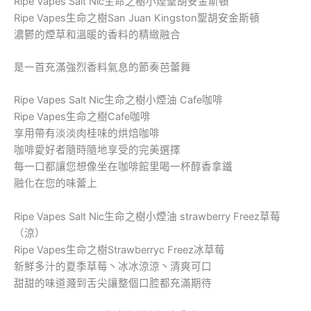
Ripe Vapes Salt Nic生命之樹小煙聖胡安金斯頓
Ripe Vapes生命之樹San Juan Kingston聖胡安金斯頓
濃鬱的煙草和溫暖的香料的精緻融合
是一首充滿強烈香料氣息的節奏芭蕾舞
Ripe Vapes Salt Nic生命之樹小煙油 Cafe咖啡
Ripe Vapes生命之樹Cafe咖啡
享用帶有淡淡肉桂味的烘焙咖啡
咖啡愛好者隨時隨地享受的完美選擇
每一口都讓您想像坐在咖啡館里喝一杯醇香拿鐵
融化在您的味蕾上
Ripe Vapes Salt Nic生命之樹小煙油 strawberry Freez草莓
（涼）
Ripe Vapes生命之樹Strawberryc Freez冰草莓
新鮮多汁的夏季草莓丶冰冰涼涼丶清爽可口
甜甜的味道濺到舌尖讓整個口腔都充滿期待