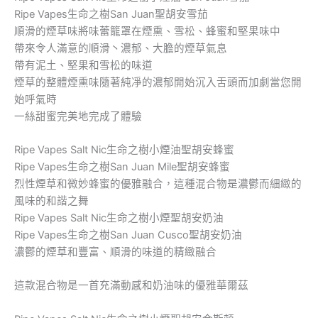
Ripe Vapes生命之樹San Juan聖胡安雪茄
順滑的煙草味將味蕾籠罩在煙熏、雪松、蜂蜜和堅果味中
帶來令人滿意的順滑丶濃郁、大膽的煙草氣息
帶有泥土、堅果和雪松的味道
煙草的整體煙熏味隨著純凈的濃郁開始沉入舌頭而加劇當您開
始呼氣時
一絲甜蜜完美地完成了體驗
Ripe Vapes Salt Nic生命之樹小煙油聖胡安蜂蜜
Ripe Vapes生命之樹San Juan Mile聖胡安蜂蜜
烈性煙草和微妙蜂蜜的優雅融合，這種混合物是濃鬱而細緻的
風味的和諧之舞
Ripe Vapes Salt Nic生命之樹小煙聖胡安奶油
Ripe Vapes生命之樹San Juan Cusco聖胡安奶油
濃鬱的煙草和豐富、順滑的味道的精緻融合
這款混合物是一首充滿動感和奶油味的優雅華爾茲