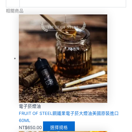
相關商品
電子菸煙油
FRUIT OF STEEL鋼鐵果電子菸大煙油美國原裝進口
60ML
NT$
650.00
選擇規格