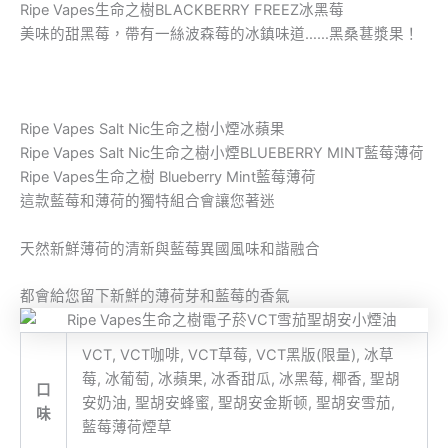
Ripe Vapes生命之樹BLACKBERRY FREEZ冰黑莓
美味的甜黑莓，帶有一絲波森莓的冰鎮味道……黑桑葚漿果！
Ripe Vapes Salt Nic生命之樹小煙冰蘋果
Ripe Vapes Salt Nic生命之樹小煙BLUEBERRY MINT藍莓薄荷
Ripe Vapes生命之樹 Blueberry Mint藍莓薄荷
這款藍莓和薄荷的獨特組合會讓您著迷
天然新鮮薄荷的清新與藍莓異國風味和諧融合
都會給您留下新鮮的薄荷芽和藍莓的香氣
VCT, VCT咖啡, VCT草莓, VCT黑版(限量), 冰草
莓, 冰葡萄, 冰蘋果, 冰香甜瓜, 冰黑莓, 椰香, 聖胡
口
安奶油, 聖胡安蜂蜜, 聖胡安金斯顿, 聖胡安雪茄,
味
藍莓薄荷煙草