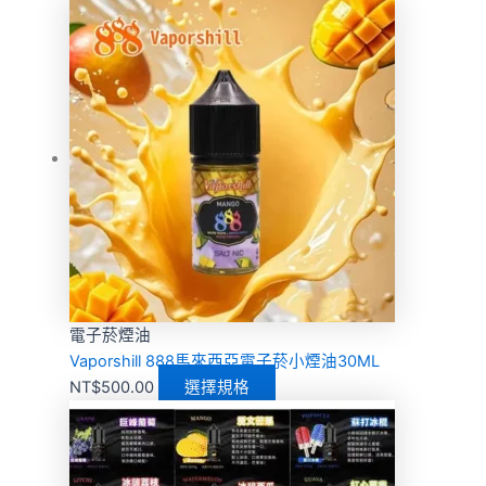
電子菸煙油
Vaporshill 888馬來西亞電子菸小煙油30ML
NT$
500.00
選擇規格