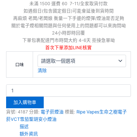
未滿 1500 運費 60 7-11/全家取貨付款
如遇假日(包含國定假日)可能會延後到貨時間
再麻煩 老闆/老闆娘 衡量一下手邊的煙彈/煙油是否足夠
關於電子煙相關問題與任何使用上的問題都可以來詢問呦
24小時即時回覆
下單包裹配達門市時間大約 4-6天 拒接急單呦
首次下單添加LINE核實
口味
清除
加入購物車
貨號:
4187
分類:
電子菸煙油
標籤:
Ripe Vapes生命之樹電子
菸VCT雪茄聖胡安小煙油
描述
額外資訊