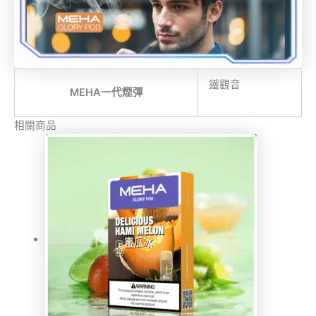
鐵觀音
MEHA一代煙彈
相關商品