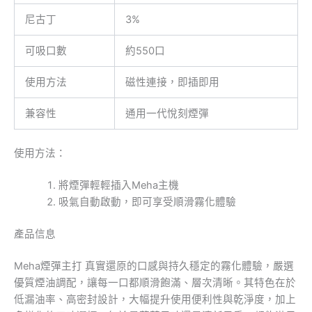
尼古丁
3%
可吸口數
約550口
使用方法
磁性連接，即插即用
兼容性
通用一代悅刻煙彈
使用方法：
將煙彈輕輕插入Meha主機
吸氣自動啟動，即可享受順滑霧化體驗
產品信息
Meha煙彈主打 真實還原的口感與持久穩定的霧化體驗，嚴選
優質煙油調配，讓每一口都順滑飽滿、層次清晰。其特色在於
低漏油率、高密封設計，大幅提升使用便利性與乾淨度，加上