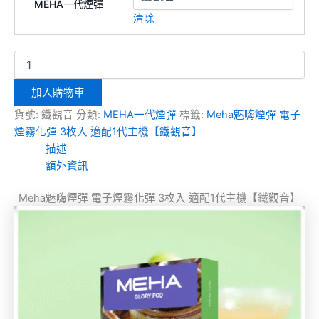
MEHA一代煙彈
清除
加入購物車
貨號:
鐵觀音
分類:
MEHA一代煙彈
標籤:
Meha魅嗨煙彈 電子
煙霧化彈 3枚入 適配1代主機【鐵觀音】
描述
額外資訊
Meha魅嗨煙彈 電子煙霧化彈 3枚入 適配1代主機【鐵觀音】