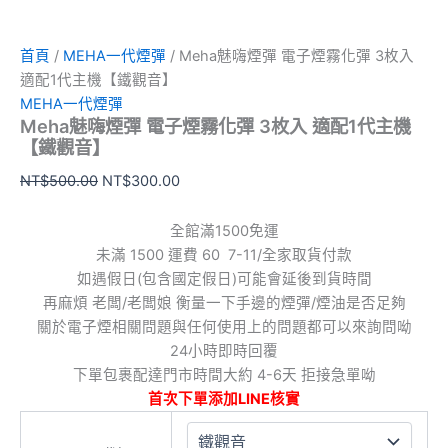
音】
數
量
首頁
/
MEHA一代煙彈
/ Meha魅嗨煙彈 電子煙霧化彈 3枚入
適配1代主機【鐵觀音】
MEHA一代煙彈
Meha魅嗨煙彈 電子煙霧化彈 3枚入 適配1代主機
【鐵觀音】
NT$
500.00
NT$
300.00
全館滿1500免運
未滿 1500 運費 60 7-11/全家取貨付款
如遇假日(包含國定假日)可能會延後到貨時間
再麻煩 老闆/老闆娘 衡量一下手邊的煙彈/煙油是否足夠
關於電子煙相關問題與任何使用上的問題都可以來詢問呦
24小時即時回覆
下單包裹配達門市時間大約 4-6天 拒接急單呦
首次下單添加LINE核實