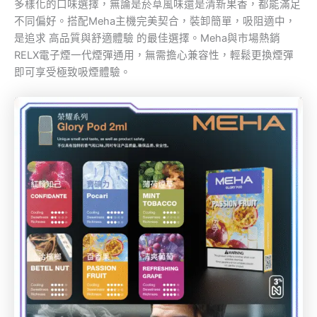
多樣化的口味選擇，無論是菸草風味還是清新果香，都能滿足
不同偏好。搭配Meha主機完美契合，裝卸簡單，吸阻適中，
是追求 高品質與舒適體驗 的最佳選擇。Meha與市場熱銷
RELX電子煙一代煙彈通用，無需擔心兼容性，輕鬆更換煙彈
即可享受極致吸煙體驗。