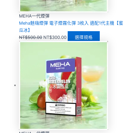
MEHA一代煙彈
Meha魅嗨煙彈 電子煙霧化彈 3枚入 適配1代主機【蜜
瓜冰】
NT$
500.00
NT$
300.00
選擇規格