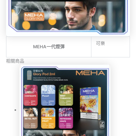
可樂
MEHA一代煙彈
相關商品