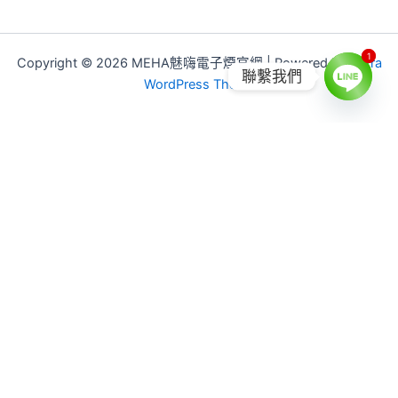
1
1
Copyright © 2026 MEHA魅嗨電子煙官網 | Powered by
Astra
聯繫我們
WordPress Theme