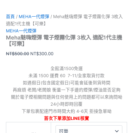
數
量
首頁
/
MEHA一代煙彈
/ Meha魅嗨煙彈 電子煙霧化彈 3枚入
適配1代主機【可樂】
MEHA一代煙彈
Meha魅嗨煙彈 電子煙霧化彈 3枚入 適配1代主機
【可樂】
NT$
500.00
NT$
300.00
全館滿1500免運
未滿 1500 運費 60 7-11/全家取貨付款
如遇假日(包含國定假日)可能會延後到貨時間
再麻煩 老闆/老闆娘 衡量一下手邊的煙彈/煙油是否足夠
關於電子煙相關問題與任何使用上的問題都可以來詢問呦
24小時即時回覆
下單包裹配達門市時間大約 4-6天 拒接急單呦
首次下單添加LINE核實