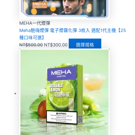
MEHA一代煙彈
Meha魅嗨煙彈 電子煙霧化彈 3枚入 適配1代主機【25
種口味可選】
NT$
500.00
NT$
300.00
選擇規格