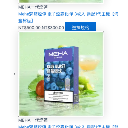
MEHA一代煙彈
Meha魅嗨煙彈 電子煙霧化彈 3枚入 適配1代主機【海
鹽檸檬】
NT$
500.00
NT$
300.00
選擇規格
MEHA一代煙彈
Meha魅嗨煙彈 電子煙霧化彈 3枚入 適配1代主機【藍