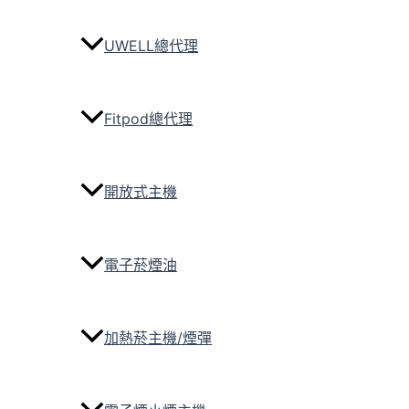
UWELL總代理
Fitpod總代理
開放式主機
電子菸煙油
加熱菸主機/煙彈