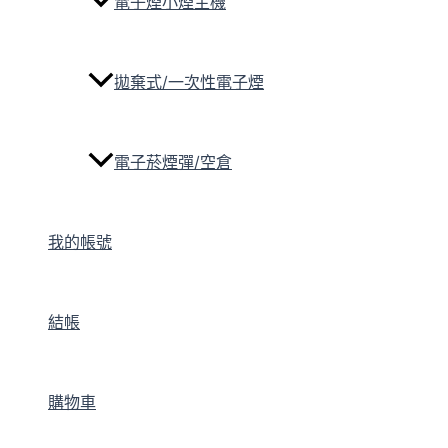
電子煙小煙主機
拋棄式/一次性電子煙
電子菸煙彈/空倉
我的帳號
結帳
購物車