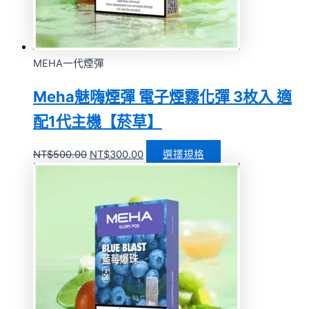
MEHA一代煙彈
Meha魅嗨煙彈 電子煙霧化彈 3枚入 適
配1代主機【菸草】
NT$
500.00
NT$
300.00
選擇規格