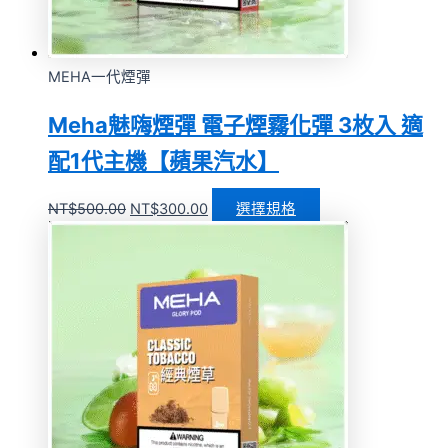
MEHA一代煙彈
Meha魅嗨煙彈 電子煙霧化彈 3枚入 適
配1代主機【蘋果汽水】
NT$
500.00
NT$
300.00
選擇規格