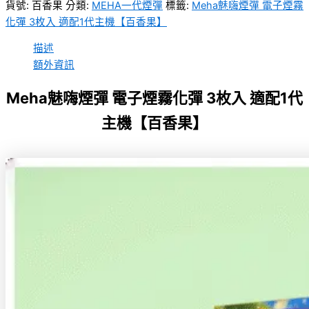
貨號:
百香果
分類:
MEHA一代煙彈
標籤:
Meha魅嗨煙彈 電子煙霧
化彈 3枚入 適配1代主機【百香果】
描述
額外資訊
Meha魅嗨煙彈 電子煙霧化彈 3枚入 適配1代
主機【百香果】