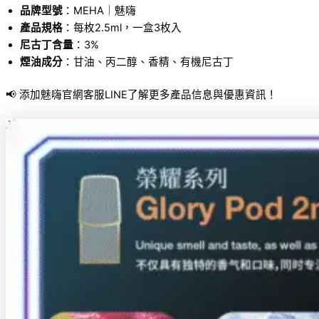
品牌型號
：MEHA｜魅嗨
產品規格
：每枚2.5ml，一盒3枚入
尼古丁含量
：3%
煙油成分
：甘油、丙二醇、香精、有機尼古丁
📢 添加魅嗨官網客服LINE了解更多產品信息與優惠資訊！