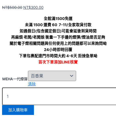
NT$
500.00
NT$
300.00
全館滿1500免運
未滿 1500 運費 60 7-11/全家取貨付款
如遇假日(包含國定假日)可能會延後到貨時間
再麻煩 老闆/老闆娘 衡量一下手邊的煙彈/煙油是否足夠
關於電子煙相關問題與任何使用上的問題都可以來詢問呦
24小時即時回覆
下單包裹配達門市時間大約 4-6天 拒接急單呦
首次下單添加LINE核實
MEHA一代煙彈
清除
加入購物車