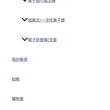
電子煙小煙主機
拋棄式/一次性電子煙
電子菸煙彈/空倉
我的帳號
結帳
購物車