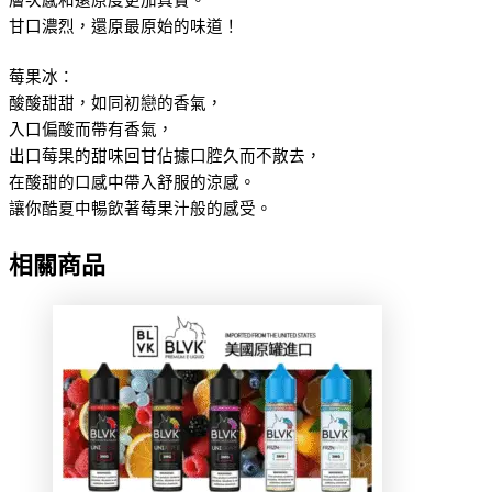
甘口濃烈，還原最原始的味道！
莓果冰：
酸酸甜甜，如同初戀的香氣，
入口偏酸而帶有香氣，
出口莓果的甜味回甘佔據口腔久而不散去，
在酸甜的口感中帶入舒服的涼感。
讓你酷夏中暢飲著莓果汁般的感受。
相關商品