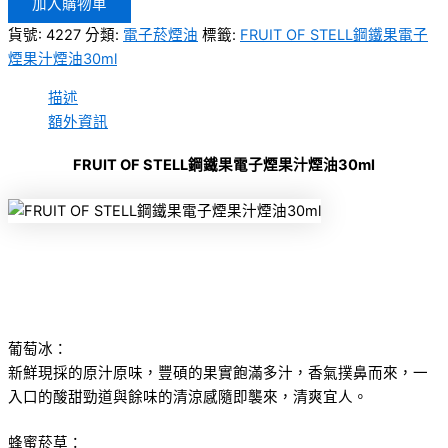
加入購物車
貨號:
4227
分類:
電子菸煙油
標籤:
FRUIT OF STELL鋼鐵果電子
煙果汁煙油30ml
描述
額外資訊
FRUIT OF STELL鋼鐵果電子煙果汁煙油30ml
葡萄冰：
新鮮現採的原汁原味，豐碩的果實飽滿多汁，香氣撲鼻而來，一
入口的酸甜勁道與餘味的清涼感隨即襲來，清爽宜人。
蜂蜜菸草：