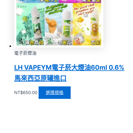
電子菸煙油
LH VAPEYM電子菸大煙油60ml 0.6%
馬來西亞原罐進口
NT$
650.00
選擇規格