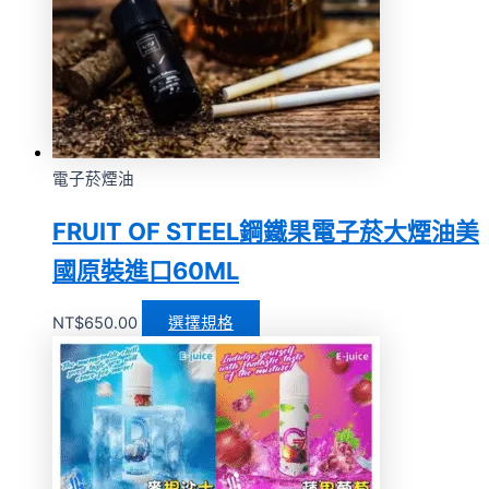
電子菸煙油
FRUIT OF STEEL鋼鐵果電子菸大煙油美
國原裝進口60ML
NT$
650.00
選擇規格