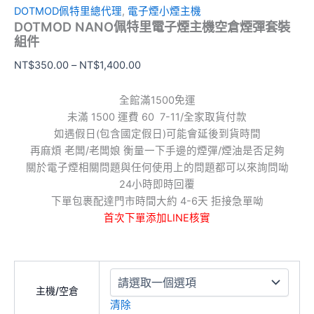
DOTMOD佩特里總代理
,
電子煙小煙主機
DOTMOD NANO佩特里電子煙主機空倉煙彈套裝
組件
NT$
350.00
–
NT$
1,400.00
全館滿1500免運
未滿 1500 運費 60 7-11/全家取貨付款
如遇假日(包含國定假日)可能會延後到貨時間
再麻煩 老闆/老闆娘 衡量一下手邊的煙彈/煙油是否足夠
關於電子煙相關問題與任何使用上的問題都可以來詢問呦
24小時即時回覆
下單包裹配達門市時間大約 4-6天 拒接急單呦
首次下單添加LINE核實
主機/空倉
清除