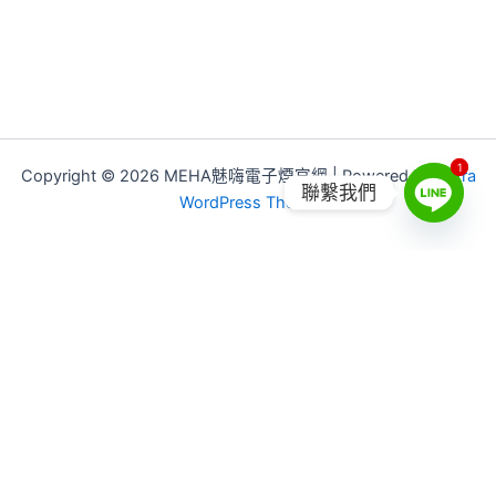
1
1
Copyright © 2026 MEHA魅嗨電子煙官網 | Powered by
Astra
聯繫我們
WordPress Theme