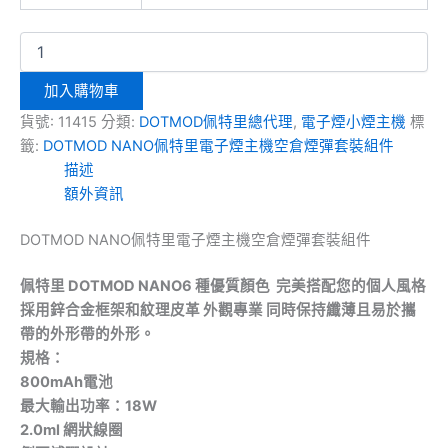
加入購物車
貨號:
11415
分類:
DOTMOD佩特里總代理
,
電子煙小煙主機
標
籤:
DOTMOD NANO佩特里電子煙主機空倉煙彈套裝組件
描述
額外資訊
DOTMOD NANO佩特里電子煙主機空倉煙彈套裝組件
佩特里 DOTMOD NANO6 種優質顏色 完美搭配您的個人風格
採用鋅合金框架和紋理皮革 外觀專業 同時保持纖薄且易於攜
帶的外形帶的外形。
規格：
800mAh電池
最大輸出功率：18W
2.0ml 網狀線圈