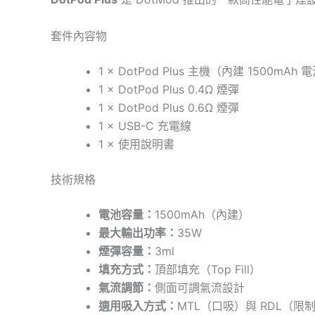
套件內容物
1 × DotPod Plus 主機（內建 1500mAh 
1 × DotPod Plus 0.4Ω 煙彈
1 × DotPod Plus 0.6Ω 煙彈
1 × USB-C 充電線
1 × 使用說明書
技術規格
電池容量：
1500mAh（內建）
最大輸出功率：
35W
煙彈容量：
3ml
填充方式：
頂部填充（Top Fill）
氣流調節：
側面可調氣流設計
適用吸入方式：
MTL（口吸）與 RDL（限