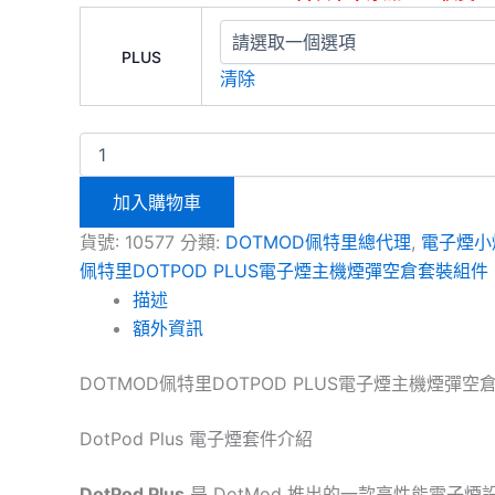
PLUS
清除
加入購物車
貨號:
10577
分類:
DOTMOD佩特里總代理
,
電子煙小
佩特里DOTPOD PLUS電子煙主機煙彈空倉套裝組件
描述
額外資訊
DOTMOD佩特里DOTPOD PLUS電子煙主機煙彈空
DotPod Plus 電子煙套件介紹
DotPod Plus
是 DotMod 推出的一款高性能電子煙