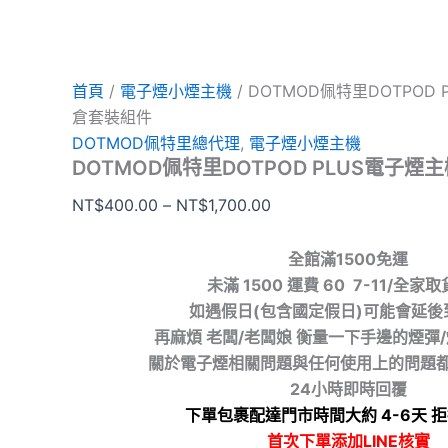
首頁
/
電子煙小煙主機
/ DOTMOD佩特里DOTPOD
倉套裝組件
DOTMOD佩特里總代理
,
電子煙小煙主機
DOTMOD佩特里DOTPOD PLUS電子
NT$
400.00
–
NT$
1,700.00
全館滿1500免運
未滿 1500 運費 60 7-11/全家
如遇假日(包含國定假日)可能會延後
再麻煩 老闆/老闆娘 衡量一下手邊的煙彈
關於電子煙相關問題與任何使用上的問題
24小時即時回覆
下單包裹配達門市時間大約 4-6天 
首次下單添加LINE核實