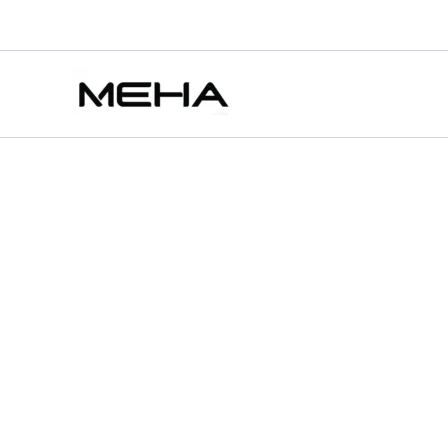
DOTMOD
跳
價
價
價
價
佩
至
格
格
格
格
特價
特價
特
主
範
範
範
範
里
要
DOTPOD
圍：
圍：
圍：
圍：
PLUS
內
NT$400.00
NT$450.00
NT$300.00
NT$450.00
電
容
到
到
到
到
子
NT$1,700.00
NT$1,200.00
NT$1,200.00
NT$2,280.00
煙
主
機
煙
彈
空
倉
套
裝
組
件
數
量