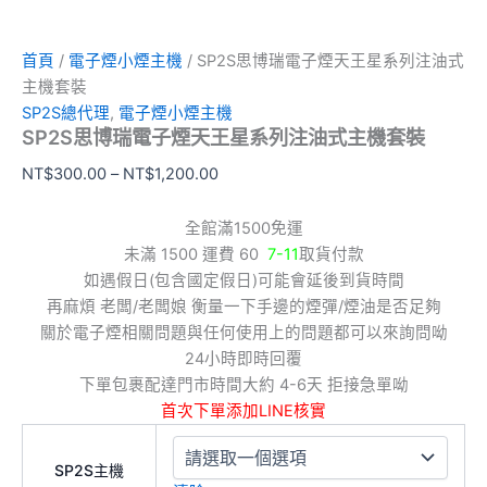
首頁
/
電子煙小煙主機
/ SP2S思博瑞電子煙天王星系列注油式
主機套裝
SP2S總代理
,
電子煙小煙主機
SP2S思博瑞電子煙天王星系列注油式主機套裝
NT$
300.00
–
NT$
1,200.00
全館滿1500免運
未滿 1500 運費 60
7-11
取貨付款
如遇假日(包含國定假日)可能會延後到貨時間
再麻煩 老闆/老闆娘 衡量一下手邊的煙彈/煙油是否足夠
關於電子煙相關問題與任何使用上的問題都可以來詢問呦
24小時即時回覆
下單包裹配達門市時間大約 4-6天 拒接急單呦
首次下單添加LINE核實
SP2S主機