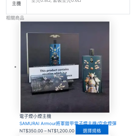
空壳0.8Ω, 套裝空壳0.6Ω
主機
相關商品
電子煙小煙主機
SAMURAI Armour將軍鎧甲電子煙主機/空倉煙彈
NT$
350.00
–
NT$
1,200.00
選擇規格