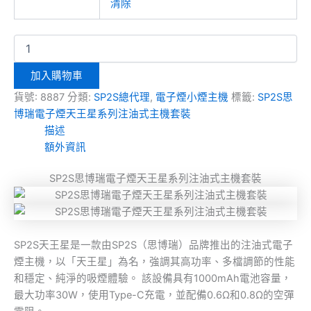
清除
加入購物車
貨號:
8887
分類:
SP2S總代理
,
電子煙小煙主機
標籤:
SP2S思
博瑞電子煙天王星系列注油式主機套裝
描述
額外資訊
SP2S思博瑞電子煙天王星系列注油式主機套裝
SP2S天王星是一款由SP2S（思博瑞）品牌推出的注油式電子
煙主機，以「天王星」為名，強調其高功率、多檔調節的性能
和穩定、純淨的吸煙體驗。
該設備具有1000mAh電池容量，
最大功率30W，使用Type-C充電，並配備0.6Ω和0.8Ω的空彈