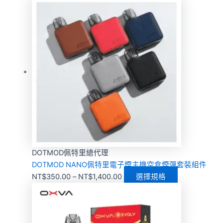
DOTMOD佩特里總代理
DOTMOD NANO佩特里電子煙主機空倉煙彈套裝組件
NT$
350.00
–
NT$
1,400.00
選擇規格