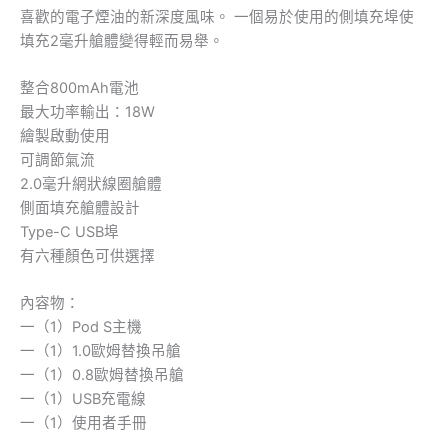
喜歡的電子煙油的新深度風味。 一個易於使用的側填充埠使
填充2毫升艙體變得輕而易舉。
整合800mAh電池
最大功率輸出：18W
繪製啟動使用
可調節氣流
2.0毫升網狀線圈艙體
側面填充艙體設計
Type-C USB埠
有六種顏色可供選擇
內容物：
一（1）Pod S主機
一（1）1.0歐姆替換吊艙
一（1）0.8歐姆替換吊艙
一（1）USB充電線
一（1）使用者手冊