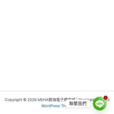
1
1
Copyright © 2026 MEHA魅嗨電子煙官網 | Powered by
Astra
聯繫我們
WordPress Theme