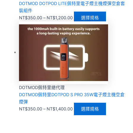
DOTMOD DOTPOD LITE佩特里電子煙主機煙彈空倉套
裝組件
NT$
350.00
–
NT$
1,200.00
選擇規格
DOTMOD佩特里總代理
DOTMOD佩特里DOTPOD S PRO 35W電子煙主機空倉
煙彈
NT$
350.00
–
NT$
1,400.00
選擇規格