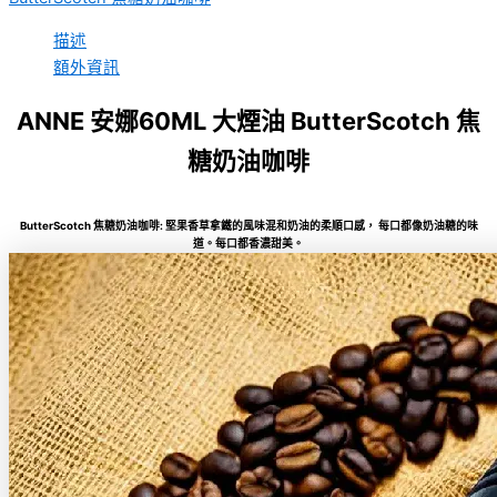
描述
額外資訊
ANNE 安娜60ML 大煙油 ButterScotch 焦
糖奶油咖啡
ButterScotch 焦糖奶油咖啡: 堅果香草拿鐵的風味混和奶油的柔順口感， 每口都像奶油糖的味
道。每口都香濃甜美。