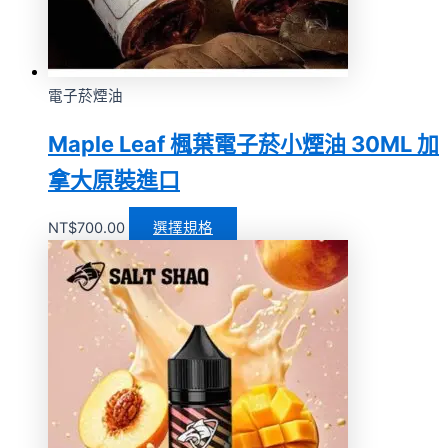
電子菸煙油
Maple Leaf 楓葉電子菸小煙油 30ML 加
拿大原裝進口
NT$
700.00
選擇規格