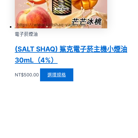
電子菸煙油
(SALT SHAQ) 鯊克電子菸主機小煙油
30mL（4%）
NT$
500.00
選擇規格