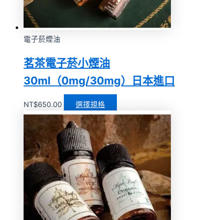
電子菸煙油
茗茶電子菸小煙油
30ml（0mg/30mg）日本進口
NT$
650.00
選擇規格