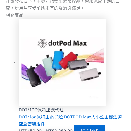
在爆發模式下，主機能激發出濃郁煙霧，帶來冰感十足的口
感，讓用戶享受前所未有的舒適與滿足。
相關商品
DOTMOD佩特里總代理
DOTMod佩特里電子煙 DOTPOD Max大小煙主機煙彈
空倉套裝組件