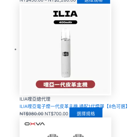
NT$
450.00
–
NT$
2,280.00
選擇規格
ILIA哩亞總代理
ILIA哩亞電子煙一代皮革主機 通配1代煙彈【8色可選】
NT$
980.00
NT$
700.00
選擇規格