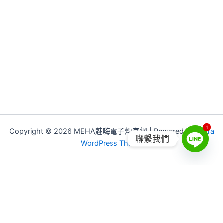
1
1
Copyright © 2026 MEHA魅嗨電子煙官網 | Powered by
Astra
聯繫我們
WordPress Theme