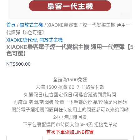
數
量
首頁
/
開放式主機
/ XIAOKE梟客電子煙一代變檔主機 通用一
代煙彈【5色可選】
XIAOKE總代理
,
開放式主機
XIAOKE梟客電子煙一代變檔主機 通用一代煙彈【5
色可選】
NT$
600.00
全館滿1500免運
未滿 1500 運費 60 7-11取貨付款
如遇假日(包含國定假日)可能會延後到貨時間
再麻煩 老闆/老闆娘 衡量一下手邊的煙彈/煙油是否足夠
關於電子煙相關問題與任何使用上的問題都可以來詢問呦
24小時即時回覆
下單包裹配達門市時間大約 4-6天 拒接急單呦
首次下單添加LINE核實