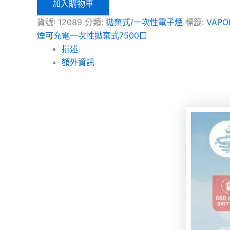
加入購物車
貨號:
12089
分類:
拋棄式/一次性電子煙
標籤:
VAP
煙可充電一次性拋棄式7500口
描述
額外資訊