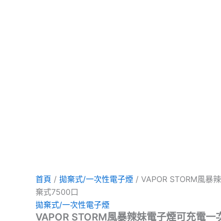
項
項
項
首頁
/
拋棄式/一次性電子煙
/ VAPOR STORM
棄式7500口
拋棄式/一次性電子煙
VAPOR STORM風暴辣妹電子煙可充電一