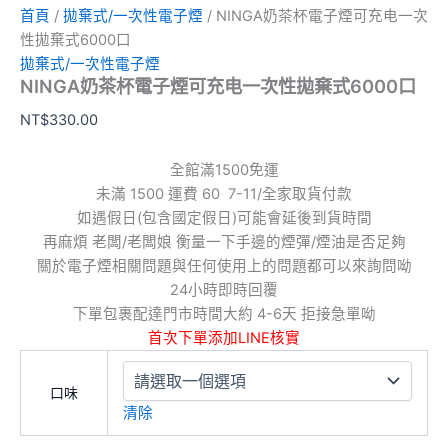
首頁
/
拋棄式/一次性電子煙
/ NINGA奶茶杯電子煙可充电一次
性拋棄式6000口
拋棄式/一次性電子煙
NINGA奶茶杯電子煙可充电一次性拋棄式6000口
NT$
330.00
全館滿1500免運
未滿 1500 運費 60 7-11/全家取貨付款
如遇假日(包含國定假日)可能會延後到貨時間
再麻煩 老闆/老闆娘 衡量一下手邊的煙彈/煙油是否足夠
關於電子煙相關問題與任何使用上的問題都可以來詢問呦
24小時即時回覆
下單包裹配達門市時間大約 4-6天 拒接急單呦
首次下單添加LINE核實
口味
清除