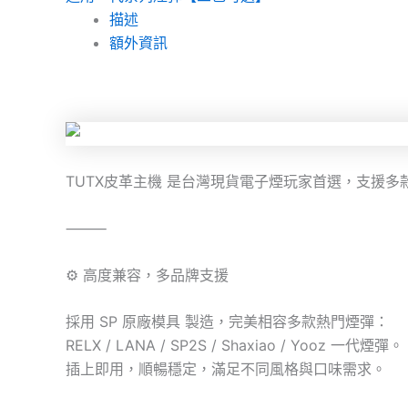
描述
額外資訊
TUTX皮革主機 是台灣現貨電子煙玩家首選，支援
⸻
⚙️ 高度兼容，多品牌支援
採用 SP 原廠模具 製造，完美相容多款熱門煙彈：
RELX / LANA / SP2S / Shaxiao / Yooz 一代煙彈。
插上即用，順暢穩定，滿足不同風格與口味需求。