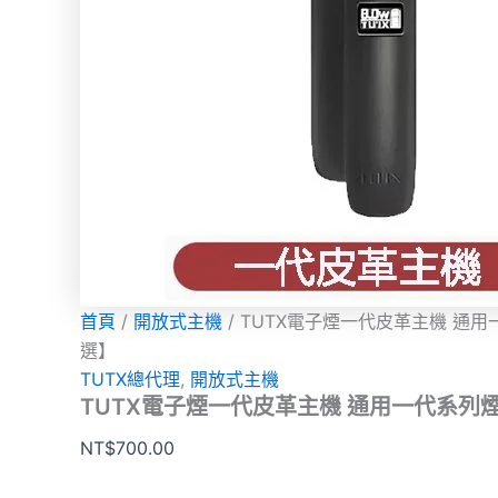
數
項
項
量
首頁
/
開放式主機
/ TUTX電子煙一代皮革主機 通
選】
TUTX總代理
,
開放式主機
TUTX電子煙一代皮革主機 通用一代系列
NT$
700.00