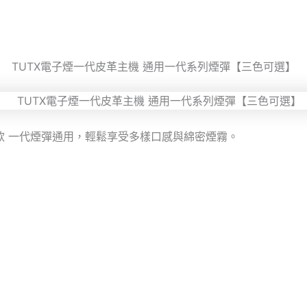
TUTX電子煙一代皮革主機 通用一代系列煙彈【三色可選】
多款 一代煙彈通用，輕鬆享受多樣口感與綿密煙霧。