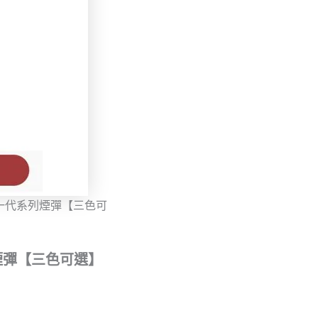
項
用一代系列煙彈【三色可
煙彈【三色可選】