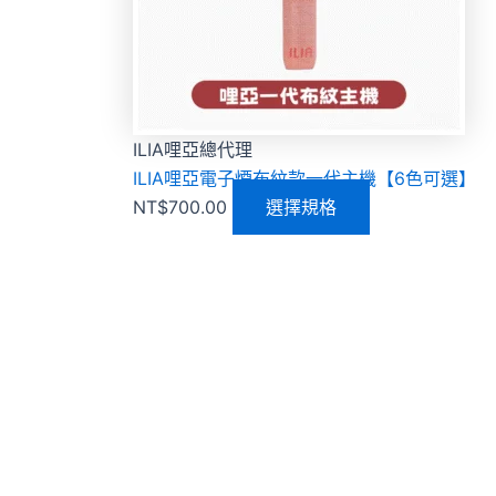
ILIA哩亞總代理
ILIA哩亞電子煙布紋款一代主機【6色可選】
NT$
700.00
選擇規格