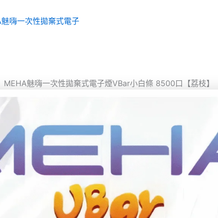
HA魅嗨一次性拋棄式電子
MEHA魅嗨一次性拋棄式電子煙VBar小白條 8500口【荔枝】