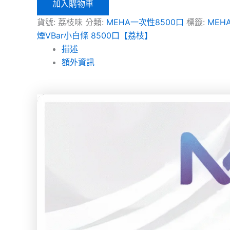
加入購物車
貨號:
荔枝味
分類:
MEHA一次性8500口
標籤:
ME
煙VBar小白條 8500口【荔枝】
描述
額外資訊