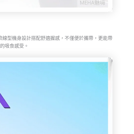
求。流線型機身設計搭配舒適握感，不僅便於攜帶，更能帶
捷的吸食感受。