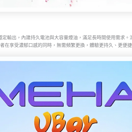
容量與穩定輸出，內建持久電池與大容量煙油，滿足長時間使用需
用者在享受濃郁口感的同時，無需頻繁更換，體驗更持久、更便