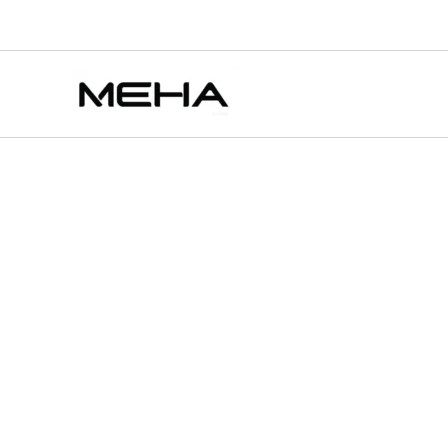
MEHA
跳
原
原
原
原
目
目
目
目
此
此
此
魅
至
始
始
始
始
前
前
前
前
產
產
產
特價
特價
特價
特價
特價
特價
特價
嗨
主
價
價
價
價
價
價
價
價
品
品
品
一
要
次
格：
格：
格：
格：
格：
格：
格：
格：
有
有
有
性
內
NT$550.00。
NT$550.00。
NT$550.00。
NT$550.00。
NT$350.00。
NT$350.00。
NT$350.00。
NT$350.00。
多
多
多
拋
容
種
種
種
棄
款
款
款
式
電
式
式
式
子
可
可
可
煙
在
在
在
VBar
小
產
產
產
白
品
品
品
條
頁
頁
頁
8500
口
面
面
面
【荔
選
選
選
枝】
擇
擇
擇
數
選
選
選
量