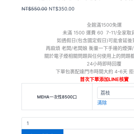
NT$
550.00
NT$
350.00
全館滿1500免運
未滿 1500 運費 60 7-11/全家
如遇假日(包含國定假日)可能會延後
再麻煩 老闆/老闆娘 衡量一下手邊的煙彈
關於電子煙相關問題與任何使用上的問題
24小時即時回覆
下單包裹配達門市時間大約 4-6天 
首次下單添加LINE核實
MEHA一次性8500口
清除