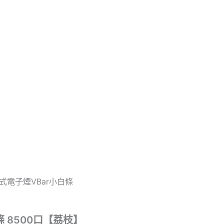
式電子煙VBar小白條
 8500口【荔枝】