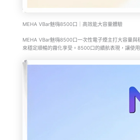
MEHA VBar魅嗨8500口｜高效能大容量體驗
MEHA VBar魅嗨8500口一次性電子煙主打大
來穩定順暢的霧化享受。8500口的續航表現，讓使