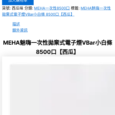
加入購物車
貨號:
西瓜味
分類:
MEHA一次性8500口
標籤:
MEHA魅嗨一次性
拋棄式電子煙VBar小白條 8500口【西瓜】
描述
額外資訊
MEHA魅嗨一次性拋棄式電子煙VBar小白條
8500口【西瓜】