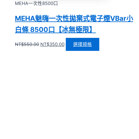
MEHA一次性8500口
MEHA魅嗨一次性拋棄式電子煙VBar小
白條 8500口【冰無極限】
NT$
550.00
NT$
350.00
選擇規格