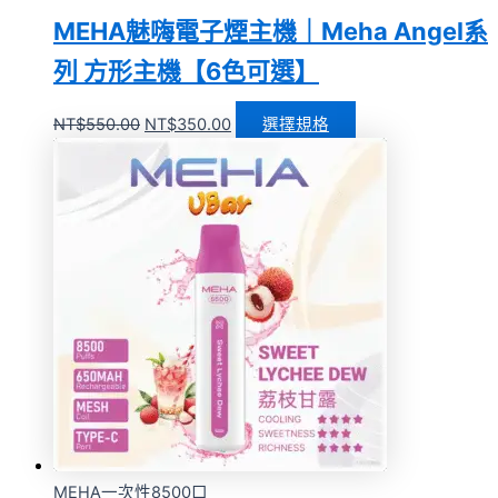
MEHA魅嗨電子煙主機｜Meha Angel系
列 方形主機【6色可選】
NT$
550.00
NT$
350.00
選擇規格
MEHA一次性8500口