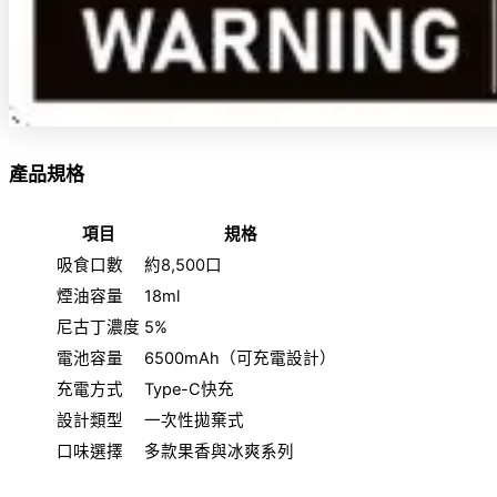
產品規格
項目
規格
吸食口數
約8,500口
煙油容量
18ml
尼古丁濃度
5%
電池容量
6500mAh（可充電設計）
充電方式
Type-C快充
設計類型
一次性拋棄式
口味選擇
多款果香與冰爽系列