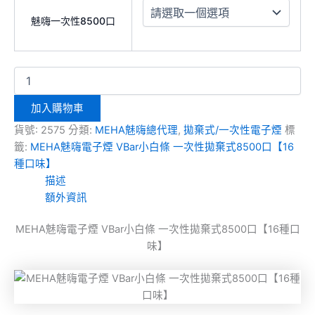
魅嗨一次性8500口
加入購物車
貨號:
2575
分類:
MEHA魅嗨總代理
,
拋棄式/一次性電子煙
標
籤:
MEHA魅嗨電子煙 VBar小白條 一次性拋棄式8500口【16
種口味】
描述
額外資訊
MEHA魅嗨電子煙 VBar小白條 一次性拋棄式8500口【16種口
味】