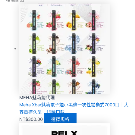
MEHA魅嗨總代理
Meha Xbar魅嗨電子煙小黑條一次性拋棄式7000口｜大
容量持久型｜16種口味
NT$
300.00
選擇規格