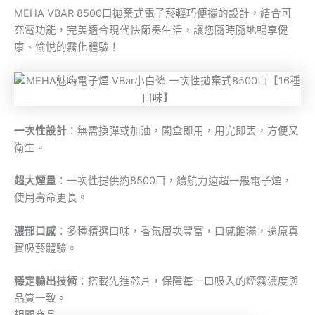
MEHA VBAR 8500口拋棄式電子菸輕巧便攜的設計，結合可
充電功能，完美適合現代快節奏生活，讓您隨時隨地暢享健
康、愉悅的霧化體驗！
一次性設計
：無需換彈或加油，開盒即用，用完即丟，方便又
衛生。
超大煙量
：一次性提供約8500口，續航力遠超一般電子煙，
使用壽命更長。
濃郁口感
：多種精選口味，香氣層次豐富，口感飽滿，還原真
實吸菸體驗。
穩定輸出技術
：搭載先進芯片，保障每一口吸入的煙霧濃度與
品質一致。
相關商品