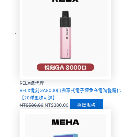
RELX總代理
RELX悅刻GA8000口拋棄式電子煙免充電陶瓷霧化
【20種風味可選】
NT$
580.00
NT$
380.00
選擇規格