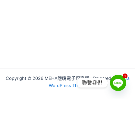
1
1
Copyright © 2026 MEHA魅嗨電子煙官網 | Powered by
Astra
聯繫我們
WordPress Theme