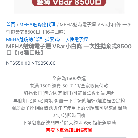
數
量
首頁
/
MEHA魅嗨總代理
/ MEHA魅嗨電子煙 VBar小白條 一次
性拋棄式8500口【16種口味】
MEHA魅嗨總代理
,
拋棄式/一次性電子煙
MEHA魅嗨電子煙 VBar小白條 一次性拋棄式8500
口【16種口味】
NT$
550.00
NT$
350.00
全館滿1500免運
未滿 1500 運費 60 7-11/全家取貨付款
如遇假日(包含國定假日)可能會延後到貨時間
再麻煩 老闆/老闆娘 衡量一下手邊的煙彈/煙油是否足夠
關於電子煙相關問題與任何使用上的問題都可以來詢問呦
24小時即時回覆
下單包裹配達門市時間大約 4-6天 拒接急單呦
首次下單添加LINE核實