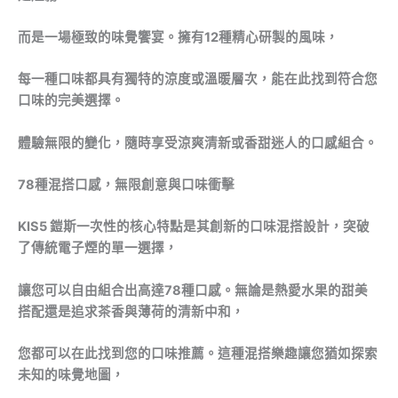
而是一場極致的味覺饗宴。擁有12種精心研製的風味，
每一種口味都具有獨特的涼度或溫暖層次，能在此找到符合您
口味的完美選擇。
體驗無限的變化，隨時享受涼爽清新或香甜迷人的口感組合。
78種混搭口感，無限創意與口味衝擊
KIS5
鎧斯一次性的核心特點是其創新的口味混搭設計，
突破
了傳統電子煙的單一選擇，
讓您可以自由組合出高達78種口感。無論是熱愛水果的甜美
搭配還是追求茶香與薄荷的清新中和，
您都可以在此找到您的口味推薦。這種混搭樂趣讓您猶如探索
未知的味覺地圖，