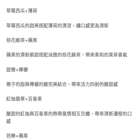
草莓西瓜+薄荷
草莓西瓜的甜美搭配薄荷的清涼，讓口感更為清新
桂花綠茶
+
蘋果
蘋果的清新脆甜搭配淡雅的桂花綠茶，帶來柔和的果茶香氣
甜橙+檸檬
橙子的甜與檸檬的酸完美結合，帶來活力四射的酸甜感
紅柚翡翠+百香果
酸甜的紅柚與百香果的熱帶風情相互交織，帶來清新濃郁的口
感
芭樂+蘋果