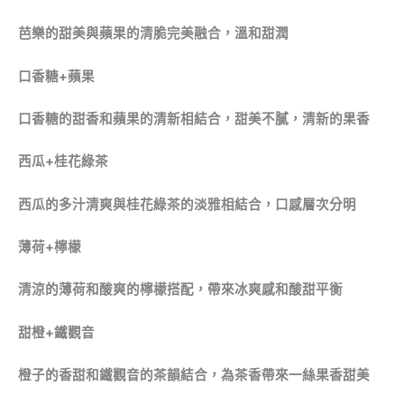
芭樂的甜美與蘋果的清脆完美融合，溫和甜潤
口香糖+蘋果
口香糖的甜香和蘋果的清新相結合，甜美不膩，清新的果香
西瓜+桂花綠茶
西瓜的多汁清爽與桂花綠茶的淡雅相結合，口感層次分明
薄荷+檸檬
清涼的薄荷和酸爽的檸檬搭配，帶來冰爽感和酸甜平衡
甜橙+鐵觀音
橙子的香甜和鐵觀音的茶韻結合，為茶香帶來一絲果香甜美