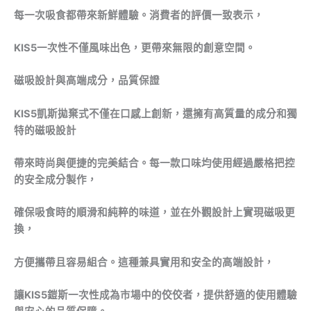
每一次吸食都帶來新鮮體驗。
消費者的評價一致表示，
KIS5一次性不僅風味出色，更帶來無限的創意空間。
磁吸設計與高端成分，品質保證
KIS5凱斯拋棄式不僅在口感上創新，還擁有高質量的成分和獨
特的磁吸設計
帶來時尚與便捷的完美結合。每一款口味均使用經過嚴格把控
的安全成分製作，
確保吸食時的順滑和純粹的味道，並在外觀設計上實現磁吸更
換，
方便攜帶且容易組合。這種兼具實用和安全的高端設計，
讓KIS5鎧斯一次性成為市場中的佼佼者，提供舒適的使用體驗