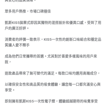
與安心的品質保障。
眾多用戶熱推，市場口碑極佳
凱斯KIS5拋棄式即因其獨特的混搭設計和優異口感，受到了用
戶的廣泛好評。
消費者的評價一致表示，KIS5一次性的創新口味組合和穩定品
質讓人愛不釋手
成為他們日常攜帶的首選。尤其對於喜愛多樣風味的用戶來
說，
這款產品帶來了無可替代的滿足。每款口味均選用高端成分，
以確保安全性和高品質的吸食體驗，讓您每一口都充滿安心與
享受。
即刻擁有凱斯KIS5一次性電子煙，體驗超越期待的味覺享受