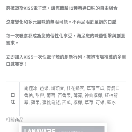
選擇鎧斯KIS5電子煙，讓您體驗12種精選口味的自由組合
涼度變化和多元風味的無限可能。不再局限於單調的口感
每一次吸食都成為您的個性化享受，滿足您的味蕾衝擊與創意
需求。
立即加入KIS5一次性電子煙的創新行列，擁抱市場推薦的多重
口感饗宴！
南極冰, 芭樂, 鐵觀音, 桂花綠棻, 草莓西瓜, 青箭口
口
香糖, 甜橙, 葡萄, 百香果, 薄荷, 神仙檸檬, 紅柚翡
味
翠, 蘋果, 蜜桃島龍, 西瓜, 檸檬, 草莓, 可樂, 藍冰
相關商品