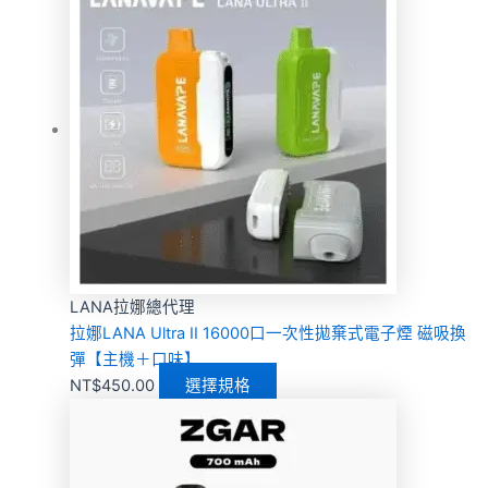
LANA拉娜總代理
拉娜LANA Ultra II 16000口一次性拋棄式電子煙 磁吸換
彈【主機＋口味】
NT$
450.00
選擇規格