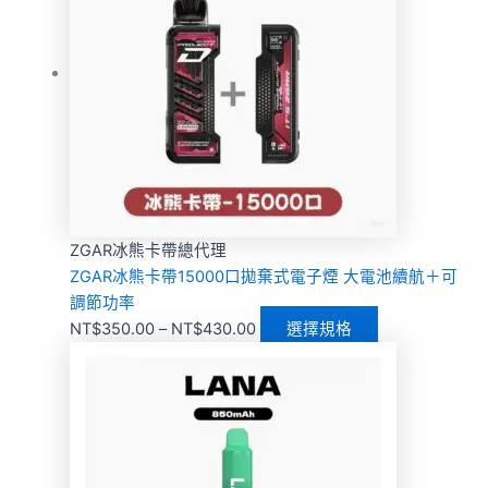
ZGAR冰熊卡帶總代理
ZGAR冰熊卡帶15000口拋棄式電子煙 大電池續航＋可
調節功率
NT$
350.00
–
NT$
430.00
選擇規格