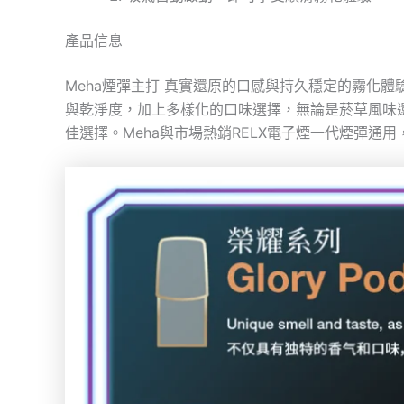
產品信息
Meha煙彈主打 真實還原的口感與持久穩定的霧化
與乾淨度，加上多樣化的口味選擇，無論是菸草風味還
佳選擇。Meha與市場熱銷RELX電子煙一代煙彈