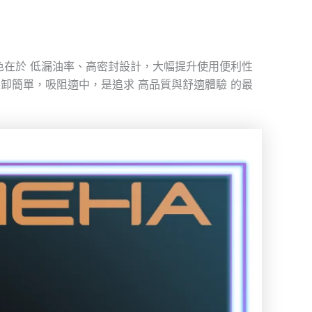
色在於 低漏油率、高密封設計，大幅提升使用便利性
卸簡單，吸阻適中，是追求 高品質與舒適體驗 的最