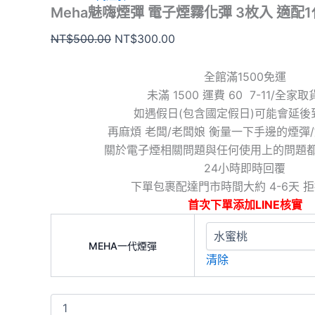
Meha魅嗨煙彈 電子煙霧化彈 3枚入 適
NT$
500.00
NT$
300.00
全館滿1500免運
未滿 1500 運費 60 7-11/全家
如遇假日(包含國定假日)可能會延後
再麻煩 老闆/老闆娘 衡量一下手邊的煙彈
關於電子煙相關問題與任何使用上的問題
24小時即時回覆
下單包裹配達門市時間大約 4-6天 
首次下單添加LINE核實
MEHA一代煙彈
清除