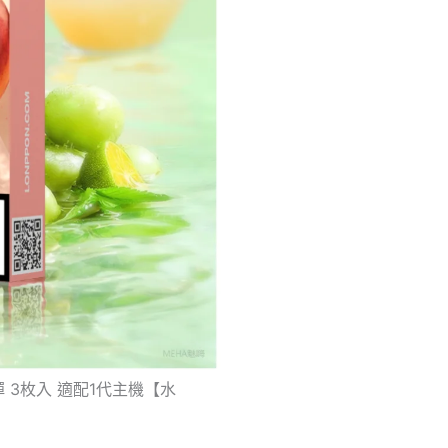
彈 3枚入 適配1代主機【水