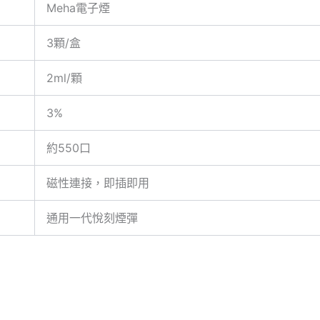
Meha電子煙
3顆/盒
2ml/顆
3%
約550口
磁性連接，即插即用
通用一代悅刻煙彈