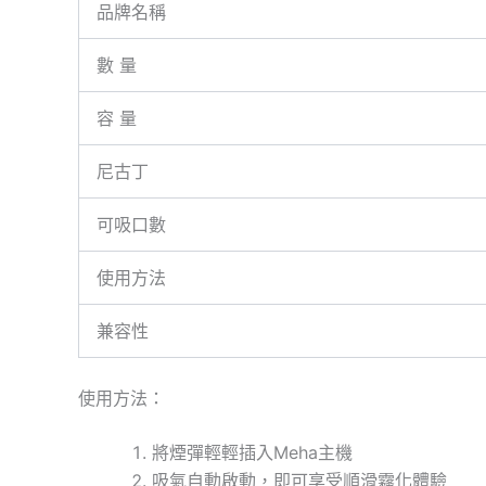
品牌名稱
數 量
容 量
尼古丁
可吸口數
使用方法
兼容性
使用方法：
將煙彈輕輕插入Meha主機
吸氣自動啟動，即可享受順滑霧化體驗