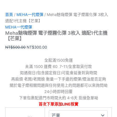
數
量
首頁
/
MEHA一代煙彈
/ Meha魅嗨煙彈 電子煙霧化彈 3枚入
適配1代主機【芒果】
MEHA一代煙彈
Meha魅嗨煙彈 電子煙霧化彈 3枚入 適配1代主機
【芒果】
NT$
500.00
NT$
300.00
全館滿1500免運
未滿 1500 運費 60 7-11/全家取貨付款
如遇假日(包含國定假日)可能會延後到貨時間
再麻煩 老闆/老闆娘 衡量一下手邊的煙彈/煙油是否足夠
關於電子煙相關問題與任何使用上的問題都可以來詢問呦
24小時即時回覆
下單包裹配達門市時間大約 4-6天 拒接急單呦
首次下單添加LINE核實