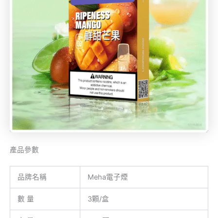
產品參數
品牌名稱
Meha電子煙
數 量
3顆/盒