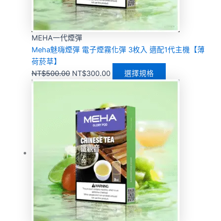
MEHA一代煙彈
Meha魅嗨煙彈 電子煙霧化彈 3枚入 適配1代主機【薄
荷菸草】
NT$
500.00
NT$
300.00
選擇規格