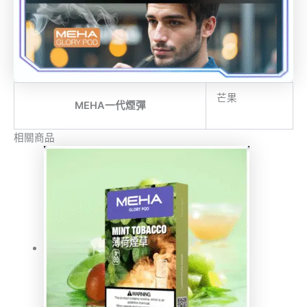
芒果
MEHA一代煙彈
相關商品