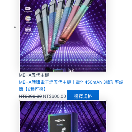
MEHA五代主機
MEHA魅嗨電子煙五代主機｜電池450mAh 3檔功率調
節【6種可選】
NT$
800.00
NT$
600.00
選擇規格