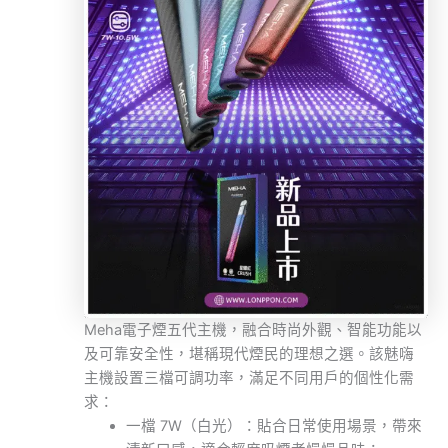
Meha電子煙五代主機，融合時尚外觀、智能功能以
及可靠安全性，堪稱現代煙民的理想之選。該魅嗨
主機設置三檔可調功率，滿足不同用戶的個性化需
求：
一檔 7W（白光）：貼合日常使用場景，帶來