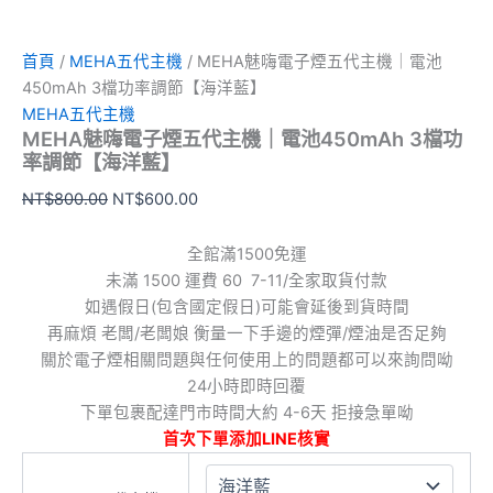
藍】
數
量
首頁
/
MEHA五代主機
/ MEHA魅嗨電子煙五代主機｜電池
450mAh 3檔功率調節【海洋藍】
MEHA五代主機
MEHA魅嗨電子煙五代主機｜電池450mAh 3檔功
率調節【海洋藍】
NT$
800.00
NT$
600.00
全館滿1500免運
未滿 1500 運費 60 7-11/全家取貨付款
如遇假日(包含國定假日)可能會延後到貨時間
再麻煩 老闆/老闆娘 衡量一下手邊的煙彈/煙油是否足夠
關於電子煙相關問題與任何使用上的問題都可以來詢問呦
24小時即時回覆
下單包裹配達門市時間大約 4-6天 拒接急單呦
首次下單添加LINE核實