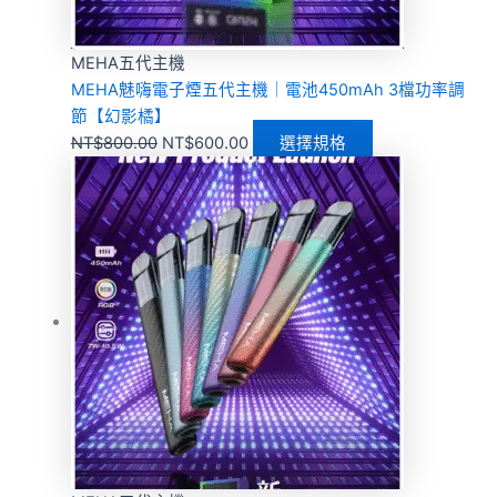
MEHA五代主機
MEHA魅嗨電子煙五代主機｜電池450mAh 3檔功率調
節【幻影橘】
NT$
800.00
NT$
600.00
選擇規格