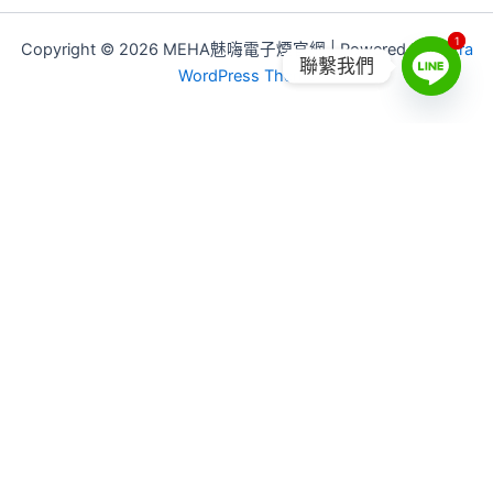
1
1
Copyright © 2026 MEHA魅嗨電子煙官網 | Powered by
Astra
聯繫我們
WordPress Theme