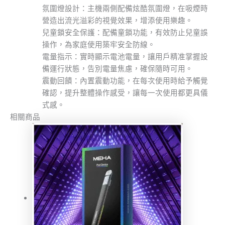
氛圍燈設計：主機兩側配備炫酷氛圍燈，在吸煙時
營造出流光溢彩的視覺效果，增添使用樂趣。
兒童鎖安全保護：配備童鎖功能，有效防止兒童誤
操作，為家庭使用築牢安全防線。
電量指示：實時顯示電池電量，讓用戶精准掌握設
備運行狀態，告別電量焦慮，確保隨時可用。
震動回饋：內置震動功能，在每次使用時給予觸覺
確認，提升整體操作感受，讓每一次使用都更具儀
式感。
相關商品