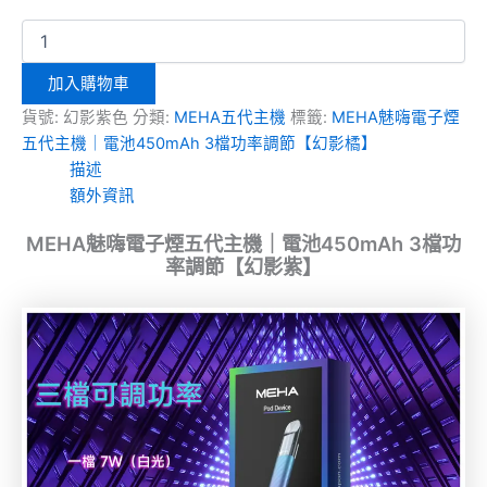
加入購物車
貨號:
幻影紫色
分類:
MEHA五代主機
標籤:
MEHA魅嗨電子煙
五代主機｜電池450mAh 3檔功率調節【幻影橘】
描述
額外資訊
MEHA魅嗨電子煙五代主機｜電池450mAh 3檔功
率調節【幻影紫】