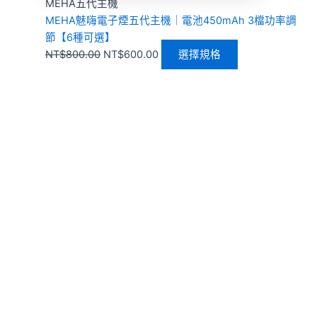
MEHA五代主機
MEHA魅嗨電子煙五代主機｜電池450mAh 3檔功率調
節【6種可選】
NT$
800.00
NT$
600.00
選擇規格