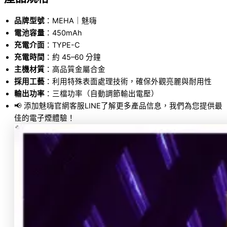
品牌型號
：MEHA｜魅嗨
電池容量
：450mAh
充電介面
：TYPE-C
充電時間
：約 45–60 分鐘
主機材質
：高品質金屬合金
採用工藝
：利用特殊表面處理技術，確保外觀亮麗與耐用性
輸出功率
：三檔功率（自動調節輸出電壓）
📢 添加魅嗨官網客服LINE了解更多產品信息，我們為您提供最
佳的電子煙體驗！