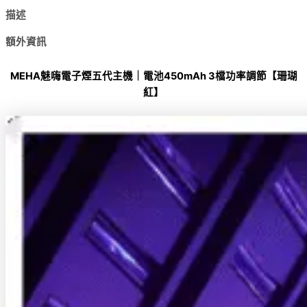
描述
額外資訊
MEHA魅嗨電子煙五代主機｜電池450mAh 3檔功率調節【珊瑚
紅】