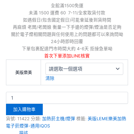
全館滿1500免運
未滿 1500 運費 60 7-11/全家取貨付款
如遇假日(包含國定假日)可能會延後到貨時間
再麻煩 老闆/老闆娘 衡量一下手邊的煙彈/煙油是否足夠
關於電子煙相關問題與任何使用上的問題都可以來詢問呦
24小時即時回覆
下單包裹配達門市時間大約 4-6天 拒接急單呦
首次下單添加LINE核實
美版樂美
清除
加入購物車
貨號:
11422
分類:
加熱菸主機/煙彈
標籤:
美版LEME樂美加熱
電子菸煙彈-通用IQOS
描述