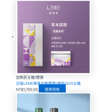
加熱菸主機/煙彈
日版LEME樂美加熱煙彈/通用IQOS主機
NT$
1,700.00
選擇規格