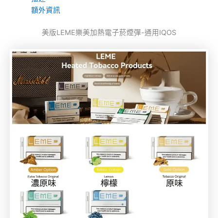
額外資訊
美版LEME樂美加熱電子菸煙彈-通用IQOS