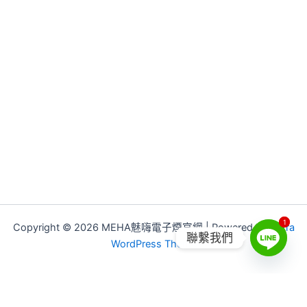
1
1
Copyright © 2026 MEHA魅嗨電子煙官網 | Powered by
Astra
聯繫我們
WordPress Theme