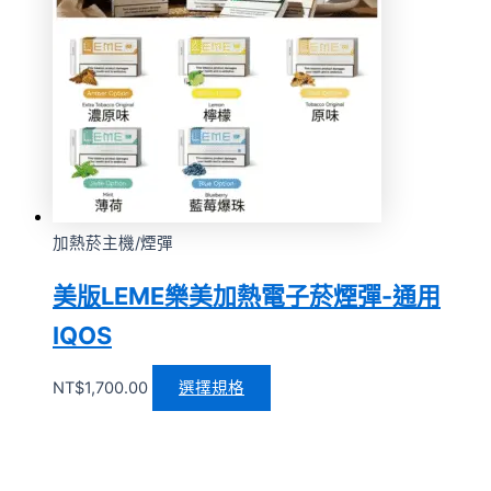
加熱菸主機/煙彈
美版LEME樂美加熱電子菸煙彈-通用
IQOS
NT$
1,700.00
選擇規格