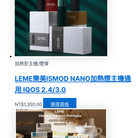
加熱菸主機/煙彈
LEME樂美ISMOD NANO加熱煙主機通
用 IQOS 2.4/3.0
NT$
1,350.00
選擇規格