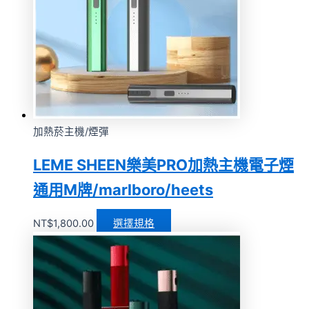
加熱菸主機/煙彈
LEME SHEEN樂美PRO加熱主機電子煙
通用M牌/marlboro/heets
NT$
1,800.00
選擇規格