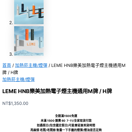
首頁
/
加熱菸主機/煙彈
/ LEME HNB樂美加熱電子煙主機通用M
牌 / H牌
加熱菸主機/煙彈
LEME HNB樂美加熱電子煙主機通用M牌 / H牌
NT$
1,350.00
全館滿1500免運
未滿 1500 運費 60 7-11/全家取貨付款
如遇假日(包含國定假日)可能會延後到貨時間
再麻煩 老闆/老闆娘 衡量一下手邊的煙彈/煙油是否足夠