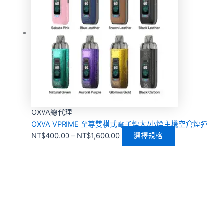
OXVA總代理
OXVA VPRIME 至尊雙模式電子煙大/小煙主機空倉煙彈
NT$
400.00
–
NT$
1,600.00
選擇規格