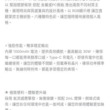
以 堅固塑膠框架 搭配 金屬或PC側板 推出兩款不同材質主
機，展現時尚與質感兼具的設計風格。以 RGB顯示燈 讓您直
觀掌控主機狀態。六種獨特色彩，讓您隨時隨地展現個人風
格。
⚡️ 強勁性能，暢享穩定輸出
內建 1000mAh 電池，提供長效續航，最高輸出 30W ，確保
每一口都能帶來醇厚口感。Type-C 充電孔，即使充電中也能
繼續使用，讓您的體驗不間斷。搭載專有晶片，確保功率精準
輸出，無論何時何地，都能享受穩定的表現。
🌟 極致便利，體驗更升級
採用 氣流感應擊發，無需按鍵。搭配 2mL 煙彈，側填式填
充，讓您在任何環境中也能一氣呵成，讓您的使用體驗更加無