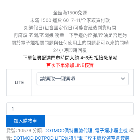
全館滿1500免運
未滿 1500 運費 60 7-11/全家取貨付款
如遇假日(包含國定假日)可能會延後到貨時間
再麻煩 老闆/老闆娘 衡量一下手邊的煙彈/煙油是否足夠
關於電子煙相關問題與任何使用上的問題都可以來詢問呦
24小時即時回覆
下單包裹配達門市時間大約 4-6天 拒接急單呦
首次下單添加LINE核實
LITE
加入購物車
貨號:
10576
分類:
DOTMOD佩特里總代理
,
電子煙小煙主機
標
籤:
DOTMOD DOTPOD LITE佩特里電子煙主機煙彈空倉套裝