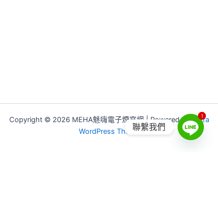
1
1
Copyright © 2026 MEHA魅嗨電子煙官網 | Powered by
Astra
聯繫我們
WordPress Theme