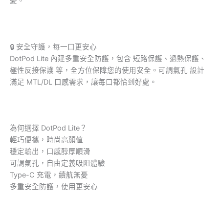
憂。
🔒 安全守護，每一口更安心
DotPod Lite 內建多重安全防護，包含 短路保護、過熱保護、
極性反接保護 等，全方位保障您的使用安全。可調氣孔 設計
滿足 MTL/DL 口感需求，讓每口都恰到好處。
為何選擇 DotPod Lite？
輕巧便攜，時尚高顏值
穩定輸出，口感醇厚順滑
可調氣孔，自由定義吸阻體驗
Type-C 充電，續航無憂
多重安全防護，使用更安心